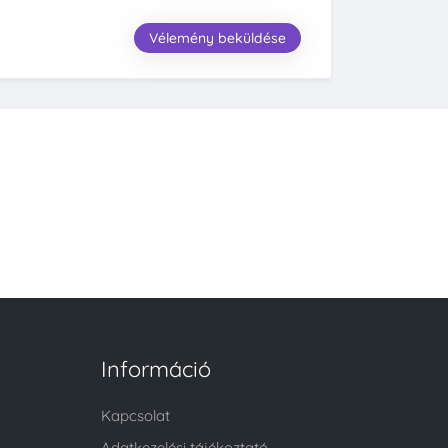
Vélemény beküldése
Információ
Kapcsolat
Adatkezelési tájékoztató