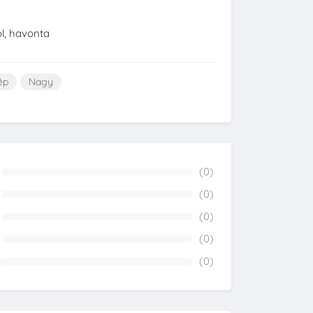
ól, havonta
ép
Nagy
(0)
0%
(0)
0%
(0)
0%
(0)
0%
(0)
0%