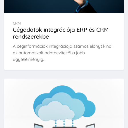
CRM
Cégadatok integrációja ERP és CRM
rendszerekbe
A céginformációk integrációja számos előnyt kínál
az automatizált adatbeviteltől a jobb
ügyfélélményig.