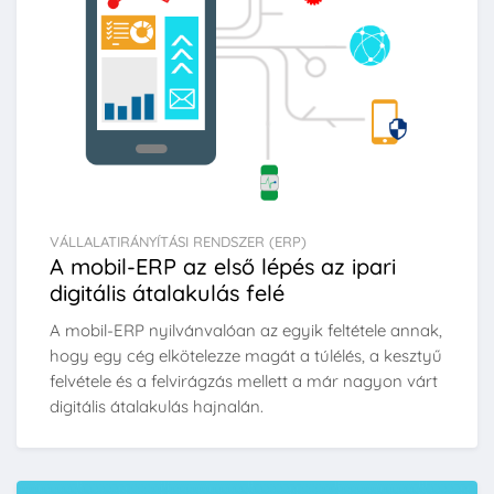
VÁLLALATIRÁNYÍTÁSI RENDSZER (ERP)
A mobil-ERP az első lépés az ipari
digitális átalakulás felé
A mobil-ERP nyilvánvalóan az egyik feltétele annak,
hogy egy cég elkötelezze magát a túlélés, a kesztyű
felvétele és a felvirágzás mellett a már nagyon várt
digitális átalakulás hajnalán.