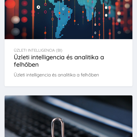
ÜZLETI INTELLIGENCIA (BI)
Üzleti intelligencia és analitika a
felhőben
Üzleti intelligencia és analitika a felhőben