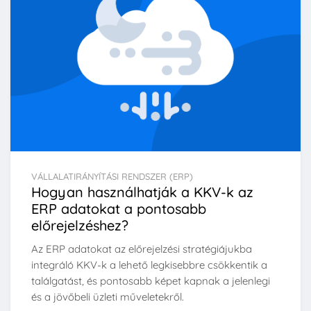
VÁLLALATIRÁNYÍTÁSI RENDSZER (ERP)
Hogyan használhatják a KKV-k az
ERP adatokat a pontosabb
előrejelzéshez?
Az ERP adatokat az előrejelzési stratégiájukba
integráló KKV-k a lehető legkisebbre csökkentik a
találgatást, és pontosabb képet kapnak a jelenlegi
és a jövőbeli üzleti műveletekről.