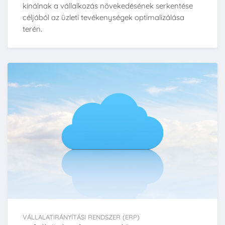
kínálnak a vállalkozás növekedésének serkentése
céljából az üzleti tevékenységek optimalizálása
terén.
VÁLLALATIRÁNYÍTÁSI RENDSZER (ERP)