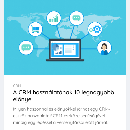
CRM
A CRM használatának 10 legnagyobb
előnye
Milyen haszonnal és előnyökkel járhat egy CRM-
eszköz használata? CRM-eszköze segítségével
mindig egy lépéssel a versenytársai előtt járhat.