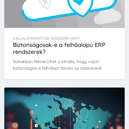
VÁLLALATIRÁNYÍTÁSI RENDSZER (ERP)
Biztonságosak-e a felhőalapú ERP
rendszerek?
Sokakban felmerülhet a kérdés, hogy vajon
biztonságos-e felhőben tárolni az adatainkat.