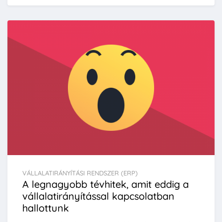
VÁLLALATIRÁNYÍTÁSI RENDSZER (ERP)
A legnagyobb tévhitek, amit eddig a
vállalatirányítással kapcsolatban
hallottunk