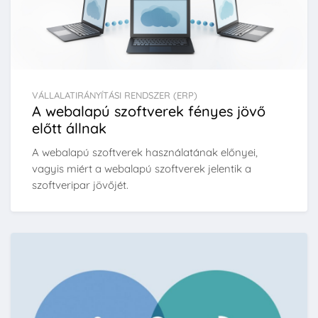
VÁLLALATIRÁNYÍTÁSI RENDSZER (ERP)
A webalapú szoftverek fényes jövő
előtt állnak
A webalapú szoftverek használatának előnyei,
vagyis miért a webalapú szoftverek jelentik a
szoftveripar jövőjét.