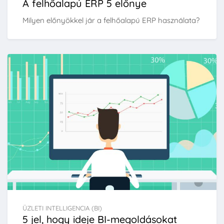
A felhőalapú ERP 5 előnye
Milyen előnyökkel jár a felhőalapú ERP használata?
ÜZLETI INTELLIGENCIA (BI)
5 jel, hogy ideje BI-megoldásokat