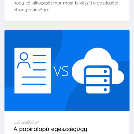
hogy vállalkozását már most felkészíti a gazdasági
bizonytalanságra.
EGÉSZSÉGÜGY
A papíralapú egészségügyi