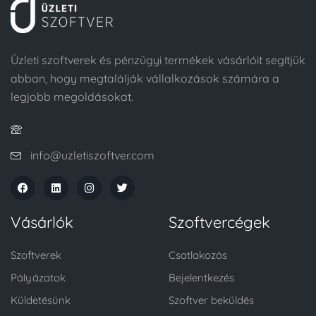
Üzleti szoftverek és pénzügyi termékek vásárlóit segítjük
abban, hogy megtalálják vállalkozások számára a
legjobb megoldásokat.
info@uzletiszoftver.com
Vásárlók
Szoftvercégek
Szoftverek
Csatlakozás
Pályázatok
Bejelentkezés
Küldetésünk
Szoftver beküldés