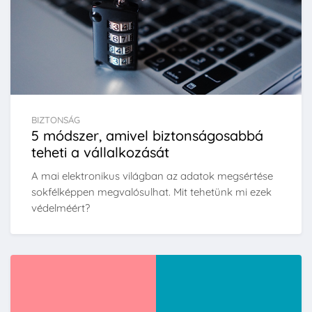
BIZTONSÁG
5 módszer, amivel biztonságosabbá
teheti a vállalkozását
A mai elektronikus világban az adatok megsértése
sokfélképpen megvalósulhat. Mit tehetünk mi ezek
védelméért?