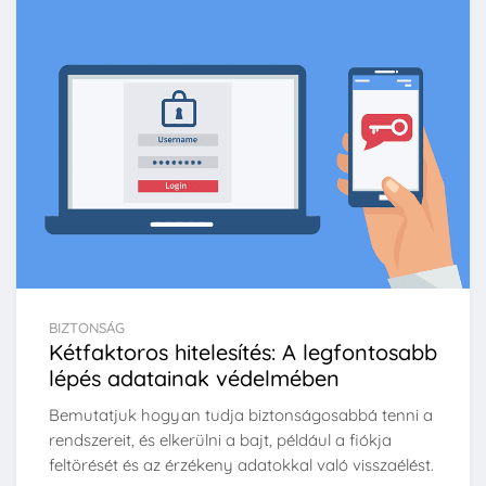
BIZTONSÁG
Kétfaktoros hitelesítés: A legfontosabb
lépés adatainak védelmében
Bemutatjuk hogyan tudja biztonságosabbá tenni a
rendszereit, és elkerülni a bajt, például a fiókja
feltörését és az érzékeny adatokkal való visszaélést.