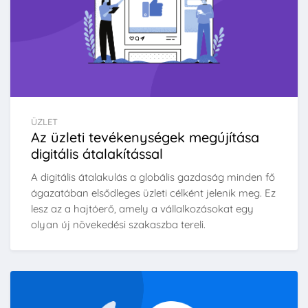
ÜZLET
Az üzleti tevékenységek megújítása
digitális átalakítással
A digitális átalakulás a globális gazdaság minden fő
ágazatában elsődleges üzleti célként jelenik meg. Ez
lesz az a hajtóerő, amely a vállalkozásokat egy
olyan új növekedési szakaszba tereli.