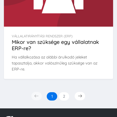
VÁLLALATIRÁNYÍTÁSI RENDSZER (ERP)
Mikor van szüksége egy vállalatnak
ERP-re?
Ha vállalkozása az alábbi árulkodó jeleket
tapasztalja, akkor valószínűleg szüksége van az
ERP-re.
1
2