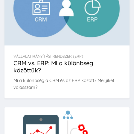
VÁLLALATIRÁNYÍTÁSI RENDSZER (ERP)
CRM vs. ERP: Mi a különbség
közöttük?
Mi a különbség a CRM és az ERP között? Melyiket
válasszam?