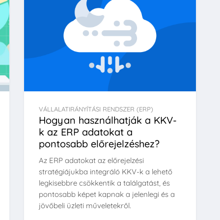
VÁLLALATIRÁNYÍTÁSI RENDSZER (ERP)
Hogyan használhatják a KKV-
k az ERP adatokat a
pontosabb előrejelzéshez?
Az ERP adatokat az előrejelzési
stratégiájukba integráló KKV-k a lehető
legkisebbre csökkentik a találgatást, és
pontosabb képet kapnak a jelenlegi és a
jövőbeli üzleti műveletekről.