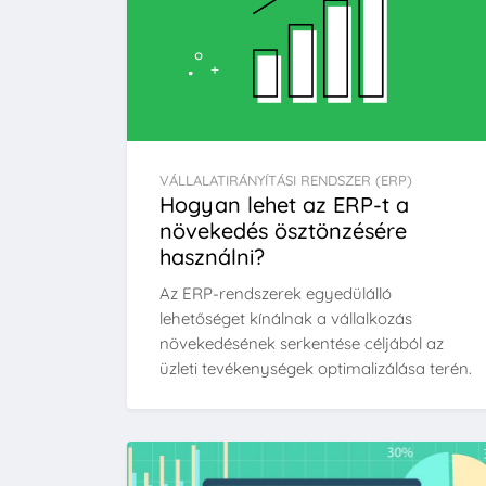
VÁLLALATIRÁNYÍTÁSI RENDSZER (ERP)
Hogyan lehet az ERP-t a
növekedés ösztönzésére
használni?
Az ERP-rendszerek egyedülálló
lehetőséget kínálnak a vállalkozás
növekedésének serkentése céljából az
üzleti tevékenységek optimalizálása terén.