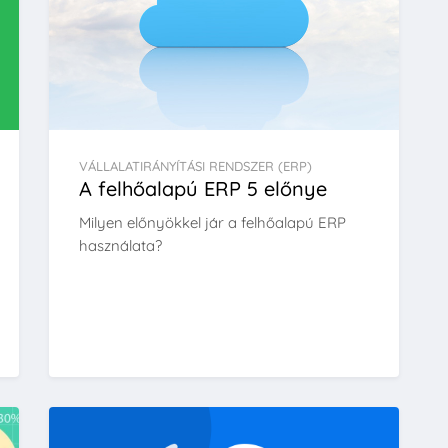
VÁLLALATIRÁNYÍTÁSI RENDSZER (ERP)
A felhőalapú ERP 5 előnye
Milyen előnyökkel jár a felhőalapú ERP
használata?