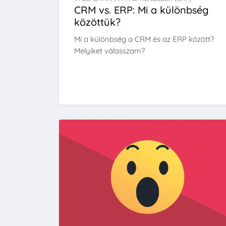
CRM vs. ERP: Mi a különbség
közöttük?
Mi a különbség a CRM és az ERP között?
Melyiket válasszam?