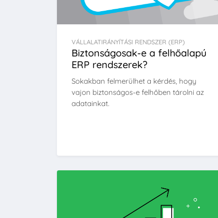
VÁLLALATIRÁNYÍTÁSI RENDSZER (ERP)
Biztonságosak-e a felhőalapú
ERP rendszerek?
Sokakban felmerülhet a kérdés, hogy
vajon biztonságos-e felhőben tárolni az
adatainkat.