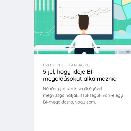
ÜZLETI INTELLIGENCIA (BI)
5 jel, hogy ideje BI-
megoldásokat alkalmaznia
Néhány jel, amik segítségével
megvizsgálhatják, szükségük van-e egy
BI-megoldásra, vagy sem.