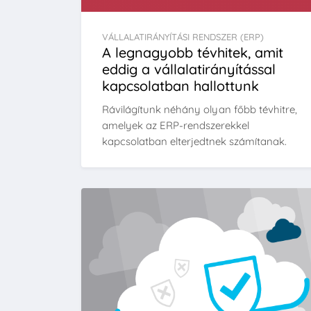
VÁLLALATIRÁNYÍTÁSI RENDSZER (ERP)
A legnagyobb tévhitek, amit
eddig a vállalatirányítással
kapcsolatban hallottunk
Rávilágítunk néhány olyan főbb tévhitre,
amelyek az ERP-rendszerekkel
kapcsolatban elterjedtnek számítanak.