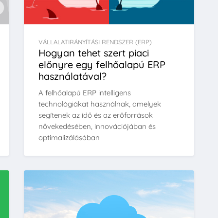
VÁLLALATIRÁNYÍTÁSI RENDSZER (ERP)
Hogyan tehet szert piaci
előnyre egy felhőalapú ERP
használatával?
A felhőalapú ERP intelligens
technológiákat használnak, amelyek
segítenek az idő és az erőforrások
növekedésében, innovációjában és
optimalizálásában