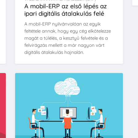
A mobil-ERP az első lépés az
ipari digitális átalakulás felé
A mobil-ERP nyilvánvalóan az egyik
feltétele annak, hogy egy cég elkötelezze
magát a túlélés, a kesztyű felvétele és a
felvirágzás mellett a már nagyon várt
digitális átalakulás hajnalán.