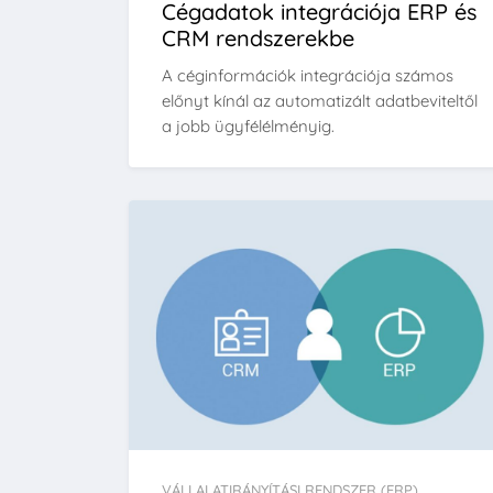
Cégadatok integrációja ERP és
CRM rendszerekbe
A céginformációk integrációja számos
előnyt kínál az automatizált adatbeviteltől
a jobb ügyfélélményig.
VÁLLALATIRÁNYÍTÁSI RENDSZER (ERP)