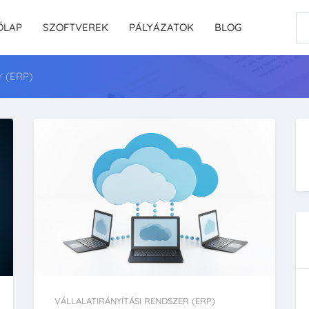
ŐLAP
SZOFTVEREK
PÁLYÁZATOK
BLOG
er (ERP)
VÁLLALATIRÁNYÍTÁSI RENDSZER (ERP)