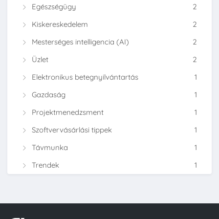
Egészségügy
2
Kiskereskedelem
2
Mesterséges intelligencia (AI)
2
Üzlet
2
Elektronikus betegnyilvántartás
1
Gazdaság
1
Projektmenedzsment
1
Szoftvervásárlási tippek
1
Távmunka
1
Trendek
1