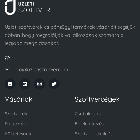
Üzleti szoftverek és pénzügyi termékek vásárlóit segítjük
abban, hogy megtalálják vállalkozások számára a
legjobb megoldásokat.
info@uzletiszoftver.com
Vásárlók
Szoftvercégek
Szoftverek
Csatlakozás
Pályázatok
Bejelentkezés
Küldetésünk
Szoftver beküldés