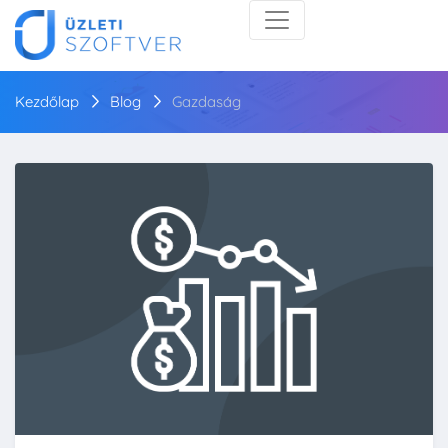
Kezdőlap
Blog
Gazdaság