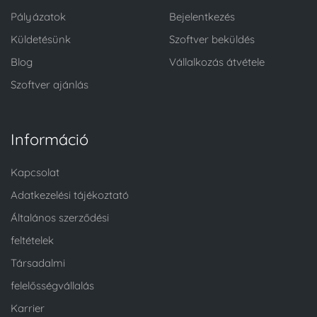
Pályázatok
Bejelentkezés
Küldetésünk
Szoftver beküldés
Blog
Vállalkozás átvétele
Szoftver ajánlás
Információ
Kapcsolat
Adatkezelési tájékoztató
Általános szerződési
feltételek
Társadalmi
felelősségvállalás
Karrier