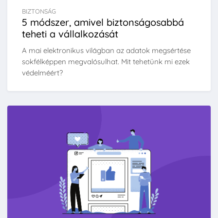
BIZTONSÁG
5 módszer, amivel biztonságosabbá
teheti a vállalkozását
A mai elektronikus világban az adatok megsértése
sokfélképpen megvalósulhat. Mit tehetünk mi ezek
védelméért?