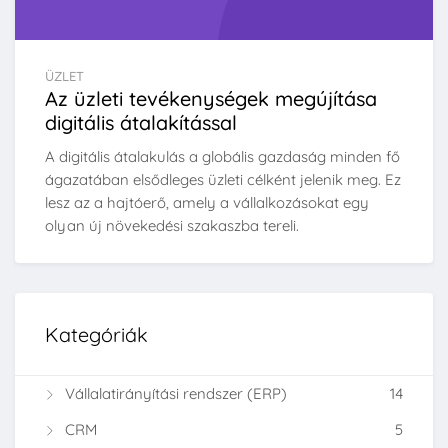
ÜZLET
Az üzleti tevékenységek megújítása
digitális átalakítással
A digitális átalakulás a globális gazdaság minden fő
ágazatában elsődleges üzleti célként jelenik meg. Ez
lesz az a hajtóerő, amely a vállalkozásokat egy
olyan új növekedési szakaszba tereli.
Kategóriák
Vállalatirányítási rendszer (ERP)
14
CRM
5