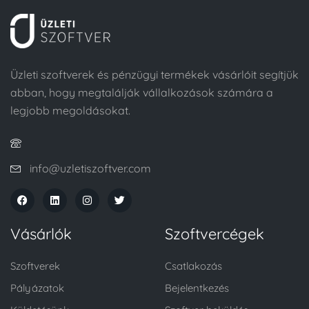
Üzleti szoftverek és pénzügyi termékek vásárlóit segítjük
abban, hogy megtalálják vállalkozások számára a
legjobb megoldásokat.
info@uzletiszoftver.com
Vásárlók
Szoftvercégek
Szoftverek
Csatlakozás
Pályázatok
Bejelentkezés