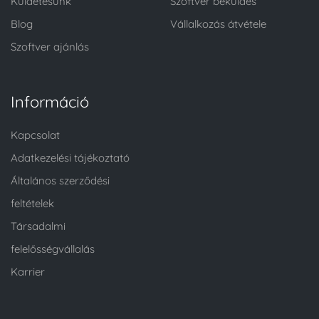
Küldetésünk
Szoftver beküldés
Blog
Vállalkozás átvétele
Szoftver ajánlás
Információ
Kapcsolat
Adatkezelési tájékoztató
Általános szerződési
feltételek
Társadalmi
felelősségvállalás
Karrier