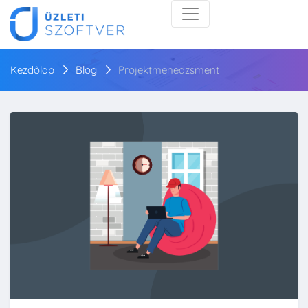
Kezdőlap
Blog
Projektmenedzsment