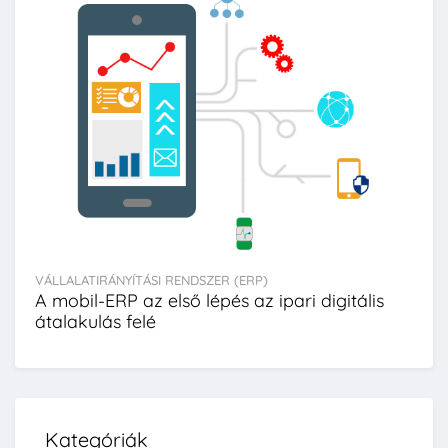
VÁLLALATIRÁNYÍTÁSI RENDSZER (ERP)
A mobil-ERP az első lépés az ipari digitális
átalakulás felé
Kategóriák