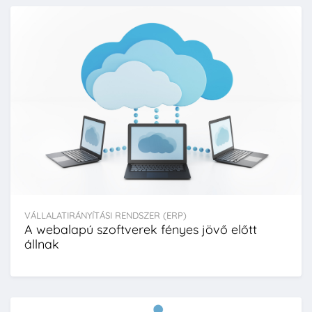
VÁLLALATIRÁNYÍTÁSI RENDSZER (ERP)
A webalapú szoftverek fényes jövő előtt
állnak