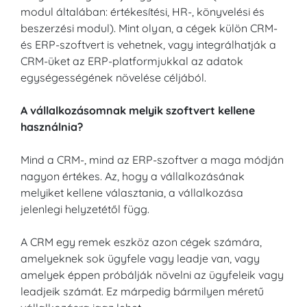
modul általában: értékesítési, HR-, könyvelési és
beszerzési modul). Mint olyan, a cégek külön CRM-
és ERP-szoftvert is vehetnek, vagy integrálhatják a
CRM-üket az ERP-platformjukkal az adatok
egységességének növelése céljából.
A vállalkozásomnak melyik szoftvert kellene
használnia?
Mind a CRM-, mind az ERP-szoftver a maga módján
nagyon értékes. Az, hogy a vállalkozásának
melyiket kellene választania, a vállalkozása
jelenlegi helyzetétől függ.
A CRM egy remek eszköz azon cégek számára,
amelyeknek sok ügyfele vagy leadje van, vagy
amelyek éppen próbálják növelni az ügyfeleik vagy
leadjeik számát. Ez márpedig bármilyen méretű