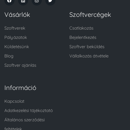
Vásárlók
Szoftvercégek
Szoftverek
Csatlakozás
Pályázatok
Bejelentkezés
Küldetésünk
Szoftver beküldés
Blog
Vállalkozás átvétele
Szoftver ajánlás
Információ
Kapcsolat
Adatkezelési tájékoztató
Általános szerződési
feltételek