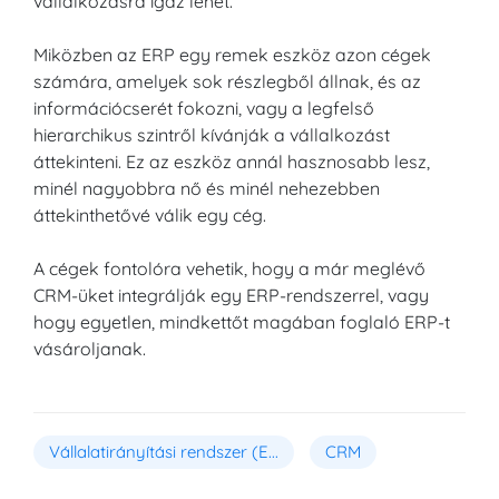
vállalkozásra igaz lehet.
Miközben az ERP egy remek eszköz azon cégek
számára, amelyek sok részlegből állnak, és az
információcserét fokozni, vagy a legfelső
hierarchikus szintről kívánják a vállalkozást
áttekinteni. Ez az eszköz annál hasznosabb lesz,
minél nagyobbra nő és minél nehezebben
áttekinthetővé válik egy cég.
A cégek fontolóra vehetik, hogy a már meglévő
CRM-üket integrálják egy ERP-rendszerrel, vagy
hogy egyetlen, mindkettőt magában foglaló ERP-t
vásároljanak.
Vállalatirányítási rendszer (E...
CRM