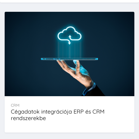
CRM
Cégadatok integrációja ERP és CRM
rendszerekbe