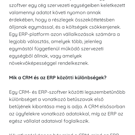
szoftver egy cég szervezeti egységeiben keletkezett
valamennyi adatot követi nyomon annak
érdekében, hogy a részlegek összeköttetésben
álljanak egymással, és a költségek csökkenjenek.
Egy ERP-platform azon vállalkozások számára a
legjobb választás, amelyek több, jelenleg
egymástól függetlenül működő szervezeti
egységből állnak, vagy amelyek
növekvőképességgel rendelkeznek.
Mik a CRM és az ERP közötti különbségek?
Egy CRM- és ERP-szoftver közötti legszembetűnőbb
különbséget a vonatkozó betűszavak első
betűjének kibontása meg is adja. A CRM elsősorban
az ügyfelekre vonatkozó adatokkal, míg az ERP az
egész vállalat adataival foglalkozik.