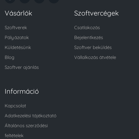
Vásárlók
Szoftvercégek
Szoftverek
Csatlakozás
Pályázatok
Bejelentkezés
Küldetésünk
Szoftver beküldés
Blog
Vállalkozás átvétele
Szoftver ajánlás
Információ
Kapcsolat
Adatkezelési tájékoztató
Általános szerződési
feltételek