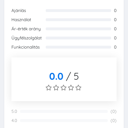
Ajánlás
0
0%
Használat
0
0%
Ár-érték arány
0
0%
Ügyfélszolgálat
0
0%
Funkcionalitás
0
0%
0.0
/
5
5.0
(0)
0%
4.0
(0)
0%