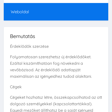
Weboldal
Bemutatás
Érdeklődők szerzése
Folyamatosan szerezhetsz új érdeklődőket.
Ezáltal kiszámíthatóan fog növekedni a
vevőbázisod. Az érdeklődő adatlapját
maximálisan az igényeidhez tudod alakítani.
Cégek
Cégeket hozhatsz létre, összekapcsolhatod az ott
dolgozó személyekkel (kapcsolattartókkal).
Egyedi mezőket állíthatsz be a saját igényeid