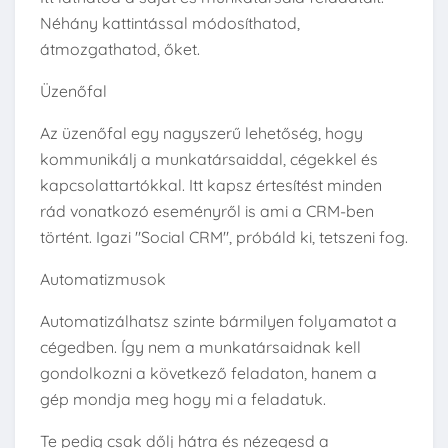
Néhány kattintással módosíthatod,
átmozgathatod, őket.
Üzenőfal
Az üzenőfal egy nagyszerű lehetőség, hogy
kommunikálj a munkatársaiddal, cégekkel és
kapcsolattartókkal. Itt kapsz értesítést minden
rád vonatkozó eseményről is ami a CRM-ben
történt. Igazi "Social CRM", próbáld ki, tetszeni fog.
Automatizmusok
Automatizálhatsz szinte bármilyen folyamatot a
cégedben. Így nem a munkatársaidnak kell
gondolkozni a következő feladaton, hanem a
gép mondja meg hogy mi a feladatuk.
Te pedig csak dőlj hátra és nézegesd a