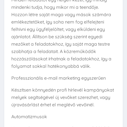
mindenki tudja, hogy mikor mi a teendője.
Hozzon létre saját maga vagy mások számára
emlékeztetőket, így soha nem fog elfelejteni
felhívni egy ügyféljelöltet, vagy elküldeni egy
ajánlatot. Állítson be szükség szerint egyedi
mezőket a feladatokhoz, így saját maga testre
szabhatja a feladatait. A közreműködők
hozzászólásokat írhatnak a feladatokhoz, így a
folyamat sokkal hatékonyabbá válik.
Professzionális e-mail marketing egyszerűen
Készítsen könnyedén profi hírlevél kampányokat
melyek segítségével új vevőket szerezhet, vagy
újravásárlást érhet el meglévő vevőinél.
Automatizmusok