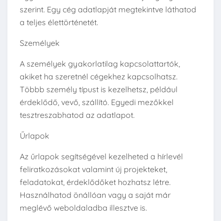
szerint. Egy cég adatlapját megtekintve láthatod
a teljes élettörténetét.
Személyek
A személyek gyakorlatilag kapcsolattartók,
akiket ha szeretnél cégekhez kapcsolhatsz.
Többb személy típust is kezelhetsz, például
érdeklődő, vevő, szállító. Egyedi mezőkkel
tesztreszabhatod az adatlapot.
Űrlapok
Az űrlapok segítségével kezelheted a hírlevél
feliratkozásokat valamint új projekteket,
feladatokat, érdeklődőket hozhatsz létre.
Használhatod önállóan vagy a saját már
meglévő weboldaladba illesztve is.