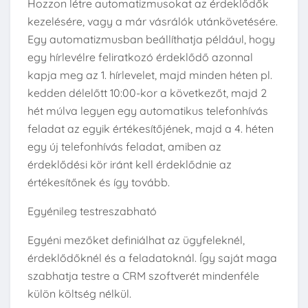
Hozzon létre automatizmusokat az érdeklődők
kezelésére, vagy a már vásrálók utánkövetésére.
Egy automatizmusban beállíthatja például, hogy
egy hírlevélre feliratkozó érdeklődő azonnal
kapja meg az 1. hírlevelet, majd minden héten pl.
kedden délelőtt 10:00-kor a következőt, majd 2
hét múlva legyen egy automatikus telefonhívás
feladat az egyik értékesítőjének, majd a 4. héten
egy új telefonhívás feladat, amiben az
érdeklődési kör iránt kell érdeklődnie az
értékesítőnek és így tovább.
Egyénileg testreszabható
Egyéni mezőket definiálhat az ügyfeleknél,
érdeklődőknél és a feladatoknál. Így saját maga
szabhatja testre a CRM szoftverét mindenféle
külön költség nélkül.