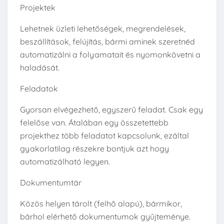
Projektek
Lehetnek üzleti lehetőségek, megrendelések,
beszállítások, felújítás, bármi aminek szeretnéd
automatizálni a folyamatait és nyomonkövetni a
haladását.
Feladatok
Gyorsan elvégezhető, egyszerű feladat. Csak egy
felelőse van. Átalában egy összetettebb
projekthez több feladatot kapcsolunk, ezáltal
gyakorlatilag részekre bontjuk azt hogy
automatizálható legyen.
Dokumentumtár
Közös helyen tárolt (felhő alapú), bármikor,
bárhol elérhető dokumentumok gyűjteménye.