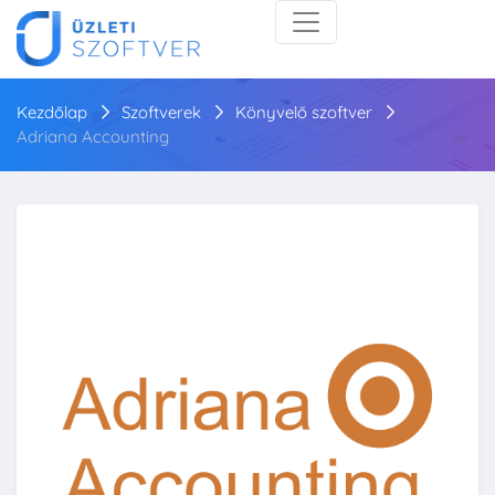
Kezdőlap
Szoftverek
Könyvelő szoftver
Adriana Accounting