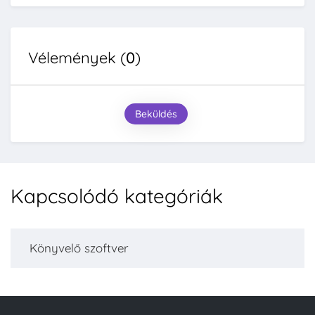
Vélemények (
0
)
Beküldés
Kapcsolódó kategóriák
Könyvelő szoftver