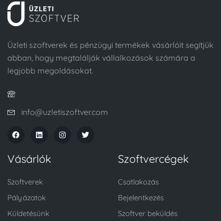
Üzleti szoftverek és pénzügyi termékek vásárlóit segítjük
abban, hogy megtalálják vállalkozások számára a
legjobb megoldásokat.
info@uzletiszoftver.com
Vásárlók
Szoftvercégek
Szoftverek
Csatlakozás
Pályázatok
Bejelentkezés
Küldetésünk
Szoftver beküldés