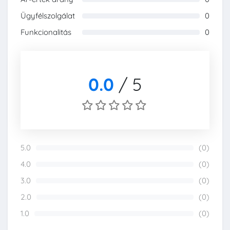
0%
Ügyfélszolgálat
0
0%
Funkcionalitás
0
0%
0.0
/
5
5.0
(0)
0%
4.0
(0)
0%
3.0
(0)
0%
2.0
(0)
0%
1.0
(0)
0%