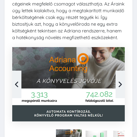
cégeinek megfelelő csomagot választhatja. Az Áraink
úgy lettek kialakítva, hogy a megtakarított munkaidő
bérköltségének csak egy részét tegyék ki. Így
biztosítjuk azt, hogy a könyvelőiroda ne egy extra
költségként tekintsen az Adriana rendszerre, hanem
a hatékonyság növelés megfizethető eszközeként.