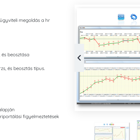
 ügyviteli megoldás a hr
, és beosztása
zs, és beosztás típus.
alapján
riportálási figyelmeztetések