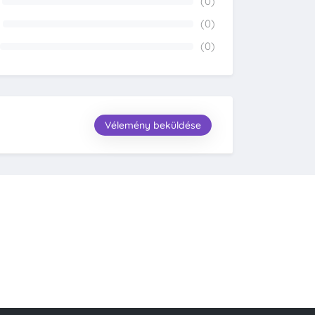
(0)
0%
(0)
0%
(0)
0%
Vélemény beküldése