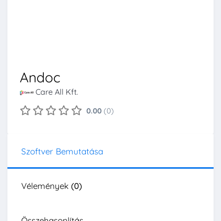
Andoc
Care All Kft.
0.00
(0)
Szoftver Bemutatása
Vélemények
(0)
Összehasonlítás