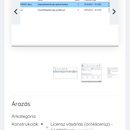
Árazás
Árkategória:
Konstrukciók:
Licensz vásárlás (öröklicensz) -