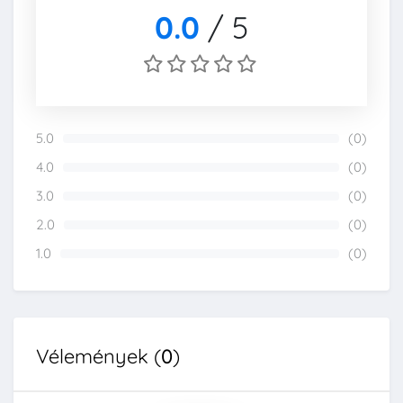
0.0
/
5
5.0
(0)
0%
4.0
(0)
0%
3.0
(0)
0%
2.0
(0)
0%
1.0
(0)
0%
Vélemények (
0
)