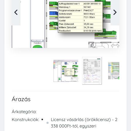
Árazás
Árkategória:
Konstrukciók:
Licensz vásárlás (öröklicensz) - 2
338 000Ft-tól, egyszeri