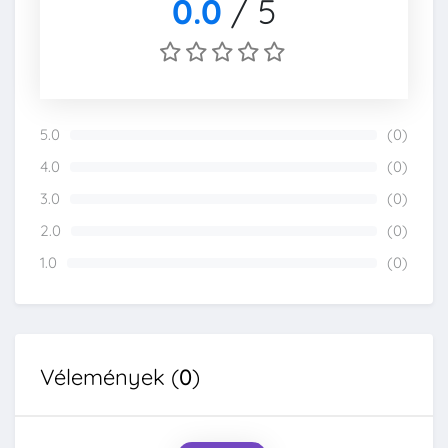
0.0
/
5
5.0
(0)
0%
4.0
(0)
0%
3.0
(0)
0%
2.0
(0)
0%
1.0
(0)
0%
Vélemények (
0
)