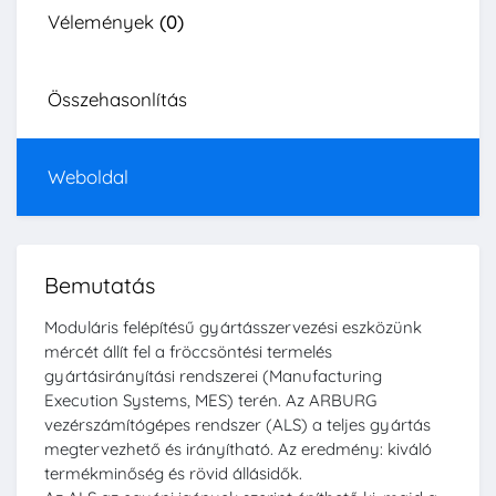
Vélemények
(0)
Összehasonlítás
Weboldal
Bemutatás
Moduláris felépítésű gyártásszervezési eszközünk
mércét állít fel a fröccsöntési termelés
gyártásirányítási rendszerei (Manufacturing
Execution Systems, MES) terén. Az ARBURG
vezérszámítógépes rendszer (ALS) a teljes gyártás
megtervezhető és irányítható. Az eredmény: kiváló
termékminőség és rövid állásidők.