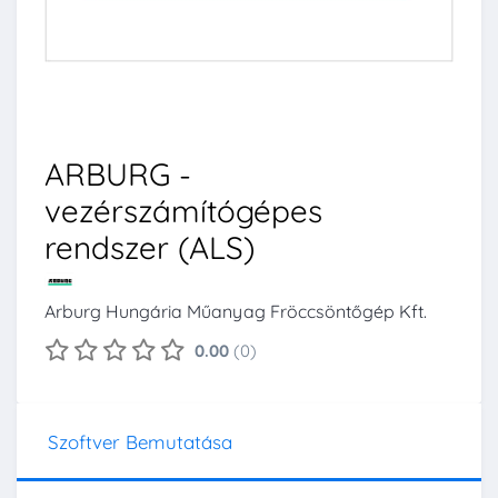
ARBURG -
vezérszámítógépes
rendszer (ALS)
Arburg Hungária Műanyag Fröccsöntőgép Kft.
0.00
(0)
Szoftver Bemutatása