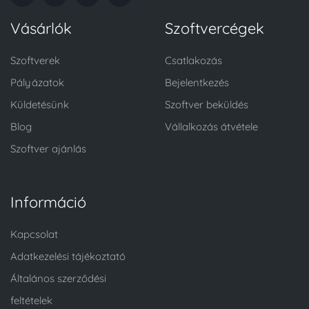
Vásárlók
Szoftvercégek
Szoftverek
Csatlakozás
Pályázatok
Bejelentkezés
Küldetésünk
Szoftver beküldés
Blog
Vállalkozás átvétele
Szoftver ajánlás
Információ
Kapcsolat
Adatkezelési tájékoztató
Általános szerződési
feltételek