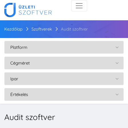
Kezdőlap
Szoftverek
Audit szoftver
Audit szoftver