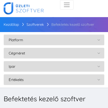
Kezdőlap
Szoftverek
Befektetés kezelő szoftver
Befektetés kezelő szoftver