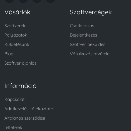
Vásárlók
Szoftvercégek
Szoftverek
Csatlakozás
Pályázatok
Bejelentkezés
Küldetésünk
Szoftver beküldés
Blog
Vállalkozás átvétele
Szoftver ajánlás
Információ
Kapcsolat
Adatkezelési tájékoztató
Általános szerződési
feltételek