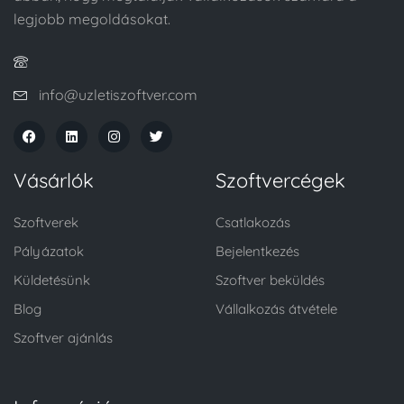
legjobb megoldásokat.
info@uzletiszoftver.com
Vásárlók
Szoftvercégek
Szoftverek
Csatlakozás
Pályázatok
Bejelentkezés
Küldetésünk
Szoftver beküldés
Blog
Vállalkozás átvétele
Szoftver ajánlás