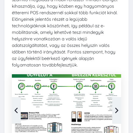
kihasználja, úgy, hogy közben egy hagyományos
étteremi POS rendszernél sokkal több funkciót kínál.
Előnyeinek jelentős részét a legújabb
technológiáknak köszönheti, így például az e-
mobilitásnak, amely lehetővé teszi mindegyik
helyszínre vonatkozóan a valós idejű
adatszolgáltatást, vagy az összes helyszín valós
időben történő irányítását. Fontos szempont, hogy
az ügyfelektől beérkező igények alapján
folyamatosan továbbfejlesztjük.