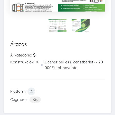
Árazás
Árkategória:
Konstrukciók:
Licensz bérlés (licenszbérlet) - 20
000Ft-tól, havonta
Platform:
Cégméret:
Kis