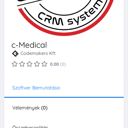
c-Medical
Codemakers Kft
0.00
(0)
Szoftver Bemutatása
Vélemények
(0)
Összehasonlítás