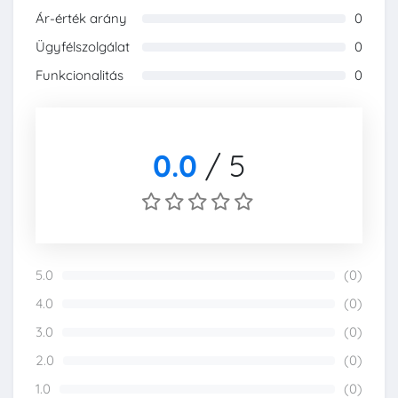
Ár-érték arány
0
0%
Ügyfélszolgálat
0
0%
Funkcionalitás
0
0%
0.0
/
5
5.0
(0)
0%
4.0
(0)
0%
3.0
(0)
0%
2.0
(0)
0%
1.0
(0)
0%