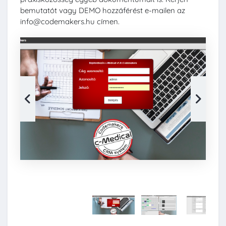
bemutatót vagy DEMO hozzáférést e-mailen az
info@codemakers.hu
címen.