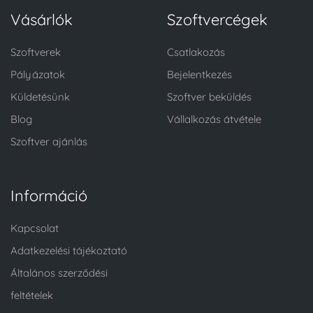
Vásárlók
Szoftvercégek
Szoftverek
Csatlakozás
Pályázatok
Bejelentkezés
Küldetésünk
Szoftver beküldés
Blog
Vállalkozás átvétele
Szoftver ajánlás
Információ
Kapcsolat
Adatkezelési tájékoztató
Általános szerződési
feltételek