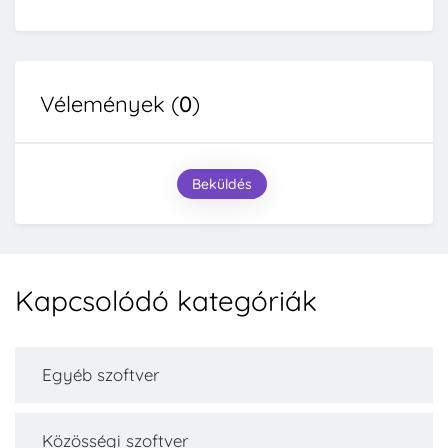
Vélemények (
0
)
Beküldés
Kapcsolódó kategóriák
Egyéb szoftver
Közösségi szoftver