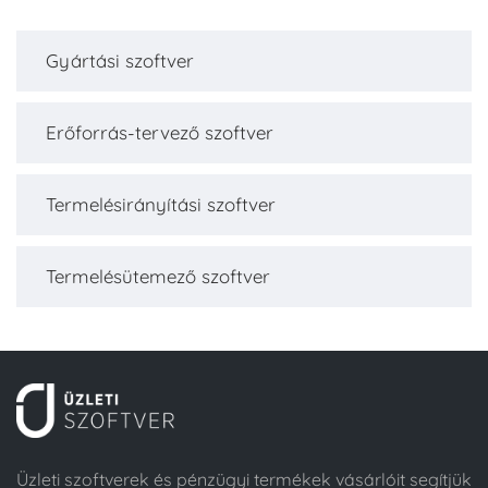
Gyártási szoftver
Erőforrás-tervező szoftver
Termelésirányítási szoftver
Termelésütemező szoftver
Üzleti szoftverek és pénzügyi termékek vásárlóit segítjük