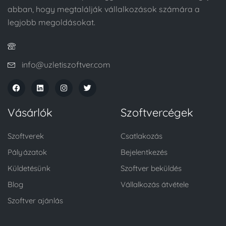
abban, hogy megtalálják vállalkozások számára a
legjobb megoldásokat.
info@uzletiszoftver.com
Vásárlók
Szoftvercégek
Szoftverek
Csatlakozás
Pályázatok
Bejelentkezés
Küldetésünk
Szoftver beküldés
Blog
Vállalkozás átvétele
Szoftver ajánlás