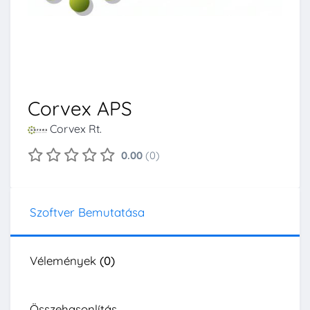
Corvex APS
Corvex Rt.
0.00
(0)
Szoftver Bemutatása
Vélemények
(0)
Összehasonlítás