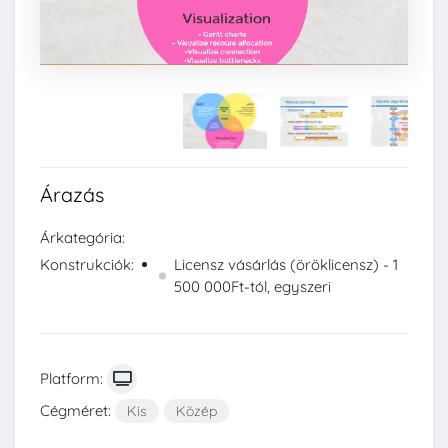
Árazás
Árkategória:
Konstrukciók:
Licensz vásárlás (öröklicensz) - 1
500 000Ft-tól, egyszeri
Platform:
Cégméret:
Kis
Közép