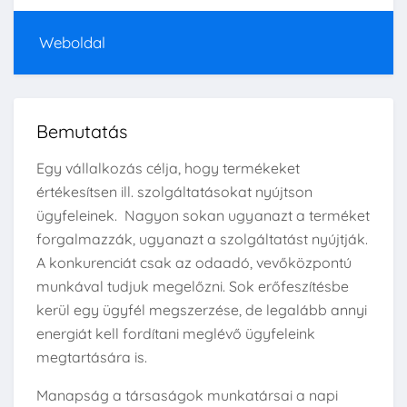
Weboldal
Bemutatás
Egy vállalkozás célja, hogy termékeket
értékesítsen ill. szolgáltatásokat nyújtson
ügyfeleinek. Nagyon sokan ugyanazt a terméket
forgalmazzák, ugyanazt a szolgáltatást nyújtják.
A konkurenciát csak az odaadó, vevőközpontú
munkával tudjuk megelőzni. Sok erőfeszítésbe
kerül egy ügyfél megszerzése, de legalább annyi
energiát kell fordítani meglévő ügyfeleink
megtartására is.
Manapság a társaságok munkatársai a napi