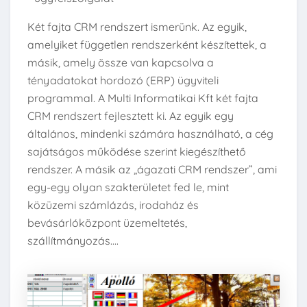
Két fajta CRM rendszert ismerünk. Az egyik,
amelyiket független rendszerként készítettek, a
másik, amely össze van kapcsolva a
tényadatokat hordozó (ERP) ügyviteli
programmal. A Multi Informatikai Kft két fajta
CRM rendszert fejlesztett ki. Az egyik egy
általános, mindenki számára használható, a cég
sajátságos működése szerint kiegészíthető
rendszer. A másik az „ágazati CRM rendszer”, ami
egy-egy olyan szakterületet fed le, mint
közüzemi számlázás, irodaház és
bevásárlóközpont üzemeltetés,
szállítmányozás....