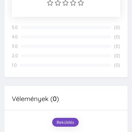
5.0
(0)
0%
4.0
(0)
0%
3.0
(0)
0%
2.0
(0)
0%
1.0
(0)
0%
Vélemények (
0
)
Beküldés