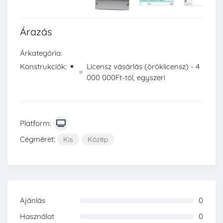
Árazás
Árkategória:
Konstrukciók:
Licensz vásárlás (öröklicensz) - 4
000 000Ft-tól, egyszeri
Platform:
Cégméret:
Kis
Közép
Ajánlás
0
0%
Használat
0
0%