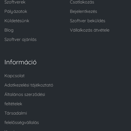
Szoftverek
Csatlakozás
Pályázatok
Bejelentkezés
Küldetésünk
Szoftver beküldés
Blog
Vállalkozás átvétele
Szoftver ajánlás
Információ
Kapcsolat
Adatkezelési tájékoztató
Általános szerződési
feltételek
Társadalmi
felelősségvállalás