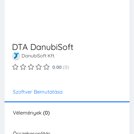
DTA DanubiSoft
DanubiSoft Kft.
0.00
(0)
Szoftver Bemutatása
Vélemények
(0)
Összehasonlítás