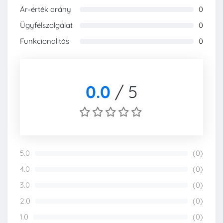
Ár-érték arány
0
0%
Ügyfélszolgálat
0
0%
Funkcionalitás
0
0%
0.0
/
5
5.0
(0)
0%
4.0
(0)
0%
3.0
(0)
0%
2.0
(0)
0%
1.0
(0)
0%