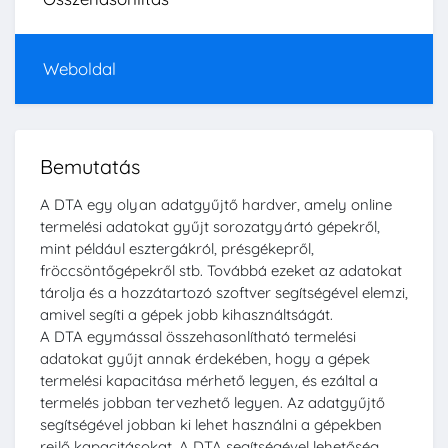
Weboldal
Bemutatás
A DTA egy olyan adatgyűjtő hardver, amely online
termelési adatokat gyűjt sorozatgyártó gépekről,
mint például esztergákról, présgékepről,
fröccsöntőgépekről stb. Továbbá ezeket az adatokat
tárolja és a hozzátartozó szoftver segítségével elemzi,
amivel segíti a gépek jobb kihasználtságát.
A DTA egymással összehasonlítható termelési
adatokat gyűjt annak érdekében, hogy a gépek
termelési kapacitása mérhető legyen, és ezáltal a
termelés jobban tervezhető legyen. Az adatgyűjtő
segítségével jobban ki lehet használni a gépekben
rejlő kapacitásokat. A DTA segítségével lehetőség