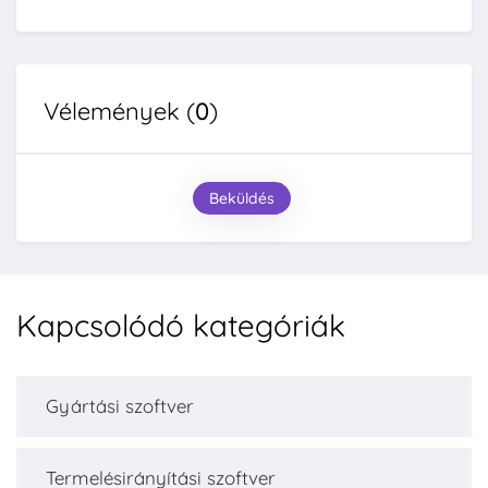
Vélemények (
0
)
Beküldés
Kapcsolódó kategóriák
Gyártási szoftver
Termelésirányítási szoftver