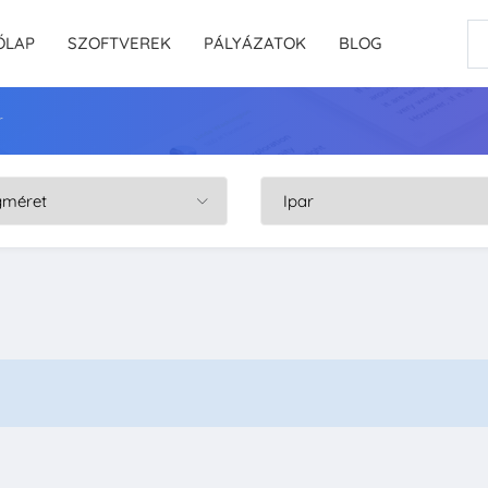
ŐLAP
SZOFTVEREK
PÁLYÁZATOK
BLOG
r