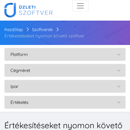
Kezdőlap
Szoftverek
Értékesítéseket nyomon követő szoftver
Értékesítéseket nyomon követő