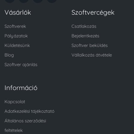
Vásárlók
Szoftvercégek
Szoftverek
Csatlakozás
Pályázatok
Bejelentkezés
Küldetésünk
Szoftver beküldés
Blog
Vállalkozás átvétele
Szoftver ajánlás
Információ
Kapcsolat
Adatkezelési tájékoztató
Általános szerződési
feltételek