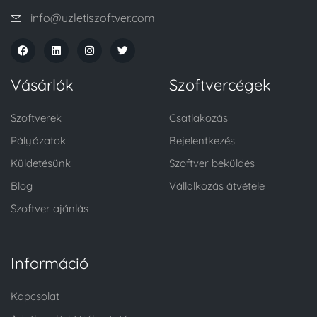
info@uzletiszoftver.com
Vásárlók
Szoftvercégek
Szoftverek
Csatlakozás
Pályázatok
Bejelentkezés
Küldetésünk
Szoftver beküldés
Blog
Vállalkozás átvétele
Szoftver ajánlás
Információ
Kapcsolat