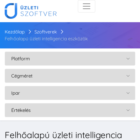
Kezdőlap
Szoftverek
Felhőalapú üzleti intelligencia eszközök
Felhőalapú üzleti intelligencia