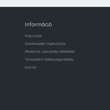
Információ
Kapcsolat
Adatkezelési tájékoztató
Általános szerződési feltételek
Társadalmi felelősségvállalás
Karrier