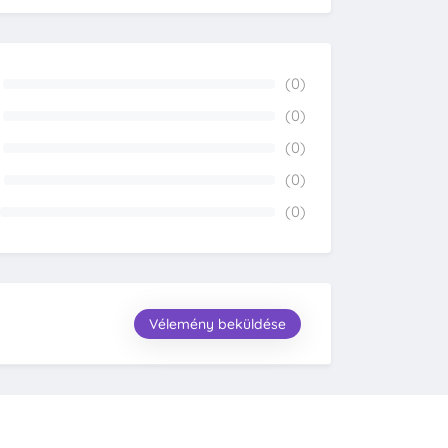
(0)
0%
(0)
0%
(0)
0%
(0)
0%
(0)
0%
Vélemény beküldése