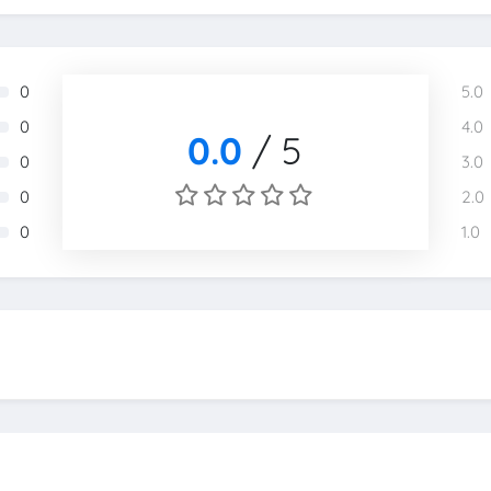
0
5.0
0
4.0
0.0
/
5
0
3.0
0
2.0
0
1.0