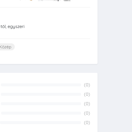
tól, egyszeri
Közép
(0)
0%
(0)
0%
(0)
0%
(0)
0%
(0)
0%