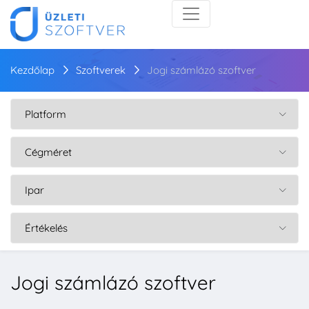
Kezdőlap
Szoftverek
Jogi számlázó szoftver
Jogi számlázó szoftver