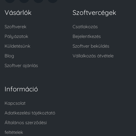
Vásárlók
Szoftvercégek
Szoftverek
Csatlakozás
Pályázatok
Bejelentkezés
Küldetésünk
Szoftver beküldés
Blog
Vállalkozás átvétele
Szoftver ajánlás
Információ
Kapcsolat
Adatkezelési tájékoztató
Általános szerződési
feltételek