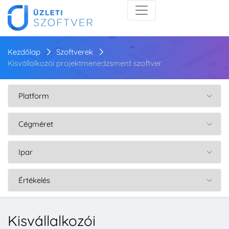
Kezdőlap
Szoftverek
Kisvállalkozói projektmenedzsment szoftver
Kisvállalkozói