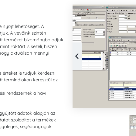
 nyújt lehetőséget. A
juk. A vevőink szintén
ott terméket bizományba adjuk
nt raktárt is kezeli, hiszen
 hogy aktuálisan mennyi
 értékét le tudjuk kérdezni
tt terminálokon keresztül az
lési rendszernek a havi
yűjtött adatok alapján az
atot szolgáltat a termékek
öngyölegek, segédanyagok