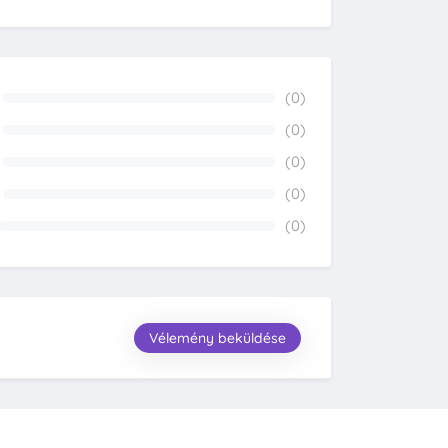
(0)
0%
(0)
0%
(0)
0%
(0)
0%
(0)
0%
Vélemény beküldése