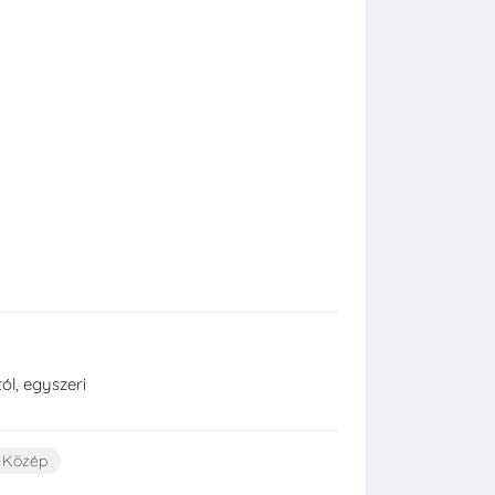
ól, egyszeri
Közép