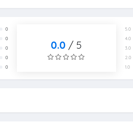
0
5.0
0
4.0
0.0
/
5
0
3.0
0
2.0
0
1.0