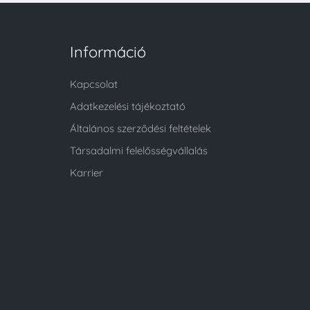
Információ
Kapcsolat
Adatkezelési tájékoztató
Általános szerződési feltételek
Társadalmi felelősségvállalás
Karrier