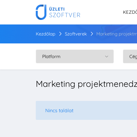
KEZD
Kezdőlap
Szoftverek
Marketing projekt
Marketing projektmenedz
Nincs találat