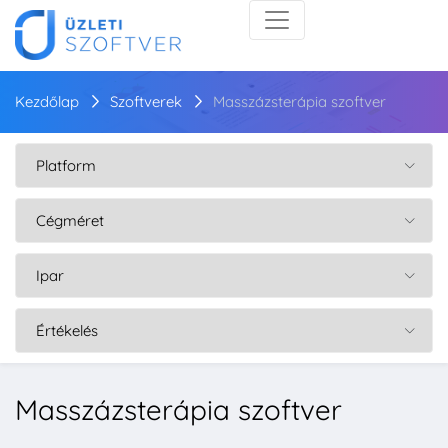
Kezdőlap
Szoftverek
Masszázsterápia szoftver
Masszázsterápia szoftver