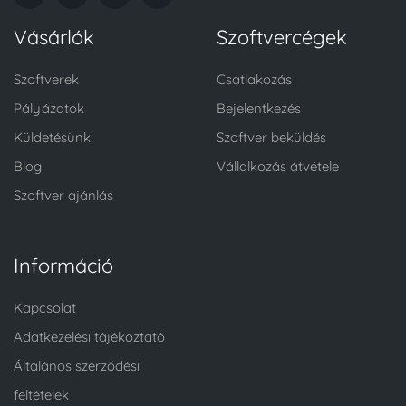
Vásárlók
Szoftvercégek
Szoftverek
Csatlakozás
Pályázatok
Bejelentkezés
Küldetésünk
Szoftver beküldés
Blog
Vállalkozás átvétele
Szoftver ajánlás
Információ
Kapcsolat
Adatkezelési tájékoztató
Általános szerződési
feltételek