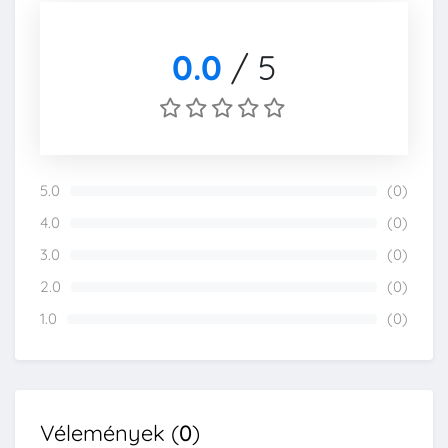
0.0
/
5
5.0
(0)
0%
4.0
(0)
0%
3.0
(0)
0%
2.0
(0)
0%
1.0
(0)
0%
Vélemények (
0
)