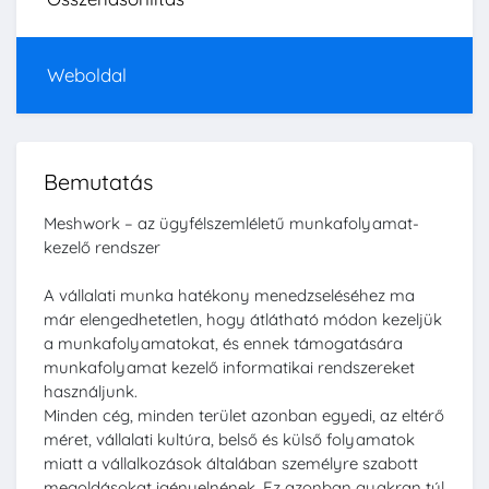
Weboldal
Bemutatás
Meshwork – az ügyfélszemléletű munkafolyamat-
kezelő rendszer
A vállalati munka hatékony menedzseléséhez ma
már elengedhetetlen, hogy átlátható módon kezeljük
a munkafolyamatokat, és ennek támogatására
munkafolyamat kezelő informatikai rendszereket
használjunk.
Minden cég, minden terület azonban egyedi, az eltérő
méret, vállalati kultúra, belső és külső folyamatok
miatt a vállalkozások általában személyre szabott
megoldásokat igényelnének. Ez azonban gyakran túl