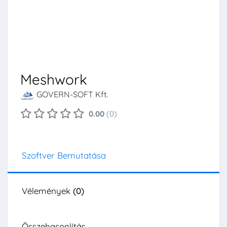
Meshwork
GOVERN-SOFT Kft.
0.00
(0)
Szoftver Bemutatása
Vélemények
(0)
Összehasonlítás