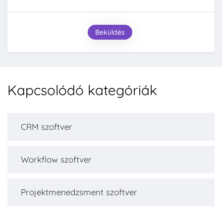
Beküldés
Kapcsolódó kategóriák
CRM szoftver
Workflow szoftver
Projektmenedzsment szoftver