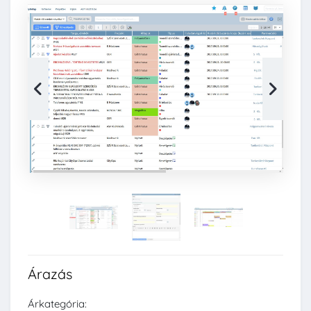
Árazás
Árkategória: