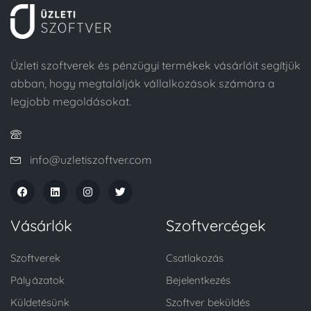
Üzleti szoftverek és pénzügyi termékek vásárlóit segítjük
abban, hogy megtalálják vállalkozások számára a
legjobb megoldásokat.
info@uzletiszoftver.com
Vásárlók
Szoftvercégek
Szoftverek
Csatlakozás
Pályázatok
Bejelentkezés
Küldetésünk
Szoftver beküldés