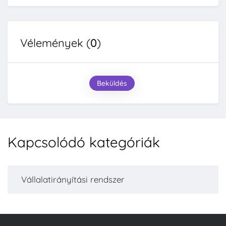
Vélemények (
0
)
Beküldés
Kapcsolódó kategóriák
Vállalatirányítási rendszer