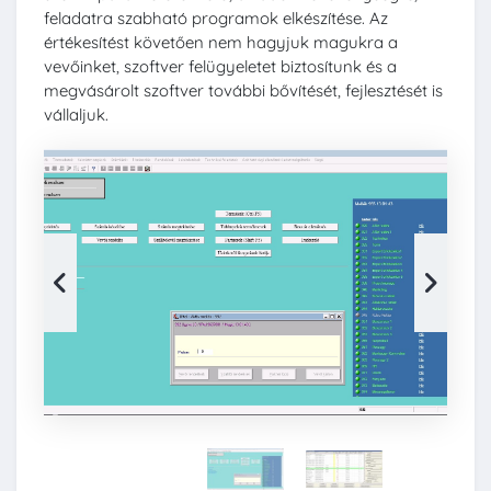
feladatra szabható programok elkészítése. Az
értékesítést követően nem hagyjuk magukra a
vevőinket, szoftver felügyeletet biztosítunk és a
megvásárolt szoftver további bővítését, fejlesztését is
vállaljuk.