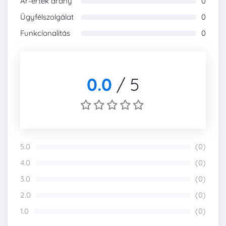
Ár-érték arány
0
0%
Ügyfélszolgálat
0
0%
Funkcionalitás
0
0%
0.0
/
5
5.0
(0)
0%
4.0
(0)
0%
3.0
(0)
0%
2.0
(0)
0%
1.0
(0)
0%