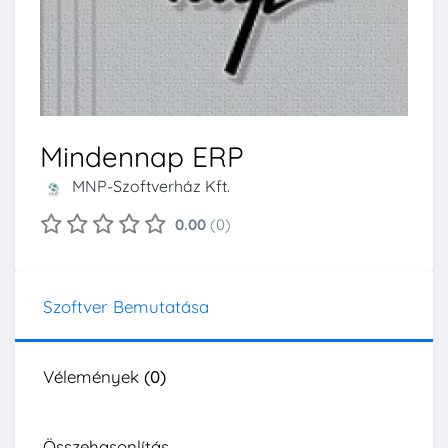
Mindennap ERP
MNP-Szoftverház Kft.
0.00
(0)
Szoftver Bemutatása
Vélemények
(0)
Összehasonlítás