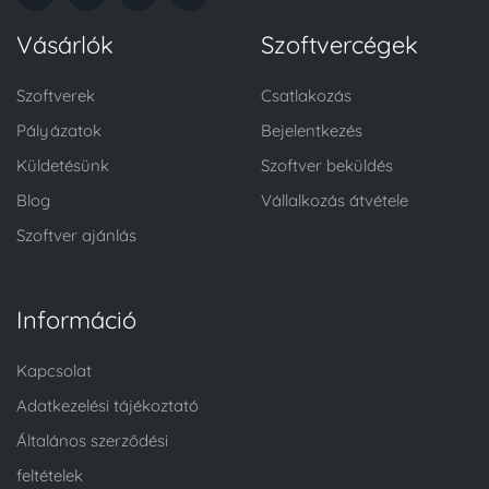
Vásárlók
Szoftvercégek
Szoftverek
Csatlakozás
Pályázatok
Bejelentkezés
Küldetésünk
Szoftver beküldés
Blog
Vállalkozás átvétele
Szoftver ajánlás
Információ
Kapcsolat
Adatkezelési tájékoztató
Általános szerződési
feltételek