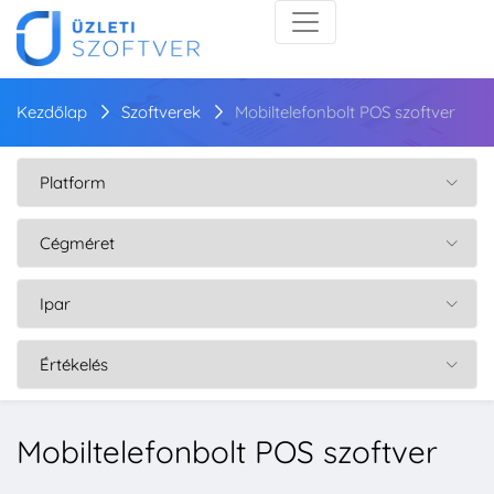
Kezdőlap
Szoftverek
Mobiltelefonbolt POS szoftver
Mobiltelefonbolt POS szoftver