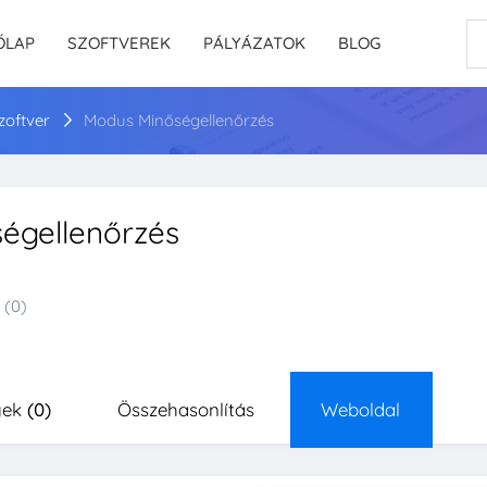
ŐLAP
SZOFTVEREK
PÁLYÁZATOK
BLOG
szoftver
Modus Minőségellenőrzés
égellenőrzés
(0)
yek
(0)
Összehasonlítás
Weboldal