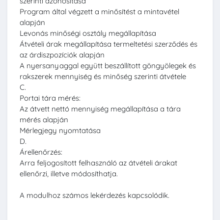
szerinti azonosítása
Program által végzett a minősítést a mintavétel
alapján
Levonás minőségi osztály megállapítása
Átvételi árak megállapítása termeltetési szerződés és
az árdiszpozíciók alapján
A nyersanyaggal együtt beszállított göngyölegek és
rakszerek mennyiség és minőség szerinti átvétele
C.
Portai tára mérés:
Az átvett nettó mennyiség megállapítása a tára
mérés alapján
Mérlegjegy nyomtatása
D.
Árellenőrzés:
Arra feljogosított felhasználó az átvételi árakat
ellenőrzi, illetve módosíthatja.
A modulhoz számos lekérdezés kapcsolódik.