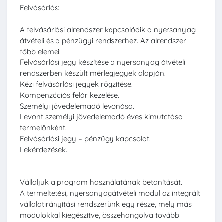
Felvásárlás:
A felvásárlási alrendszer kapcsolódik a nyersanyag
átvételi és a pénzügyi rendszerhez. Az alrendszer
főbb elemei:
Felvásárlási jegy készítése a nyersanyag átvételi
rendszerben készült mérlegjegyek alapján.
Kézi felvásárlási jegyek rögzítése.
Kompenzációs felár kezelése.
Személyi jövedelemadó levonása.
Levont személyi jövedelemadó éves kimutatása
termelőnként.
Felvásárlási jegy – pénzügy kapcsolat.
Lekérdezések.
Vállaljuk a program használatának betanítását.
A termeltetési, nyersanyagátvételi modul az integrált
vállalatirányítási rendszerünk egy része, mely más
modulokkal kiegészítve, összehangolva tovább