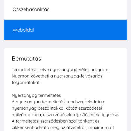
Összehasonlítás
Weboldal
Bemutatás
Termeltetési, illetve nyersanyagátvételi program.
Nyomon követheti a nyersanyag-felvásárlási
folyamatokat.
Nyersanyag termeltetés
A nyersanyag termeltetési rendszer feladata a
nyersanyag beszállítókkal kötött szerződések
nyilvántartása, a szerződések teljesítésének figyelése.
A termeltetési szerződésben szállítónként és
cikkenként adható meg az átvételi ár, maximum öt