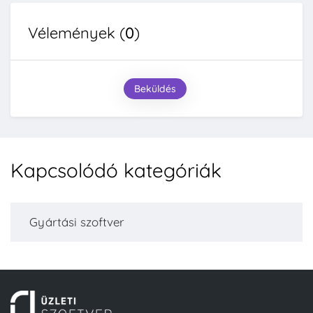
Vélemények (
0
)
Beküldés
Kapcsolódó kategóriák
Gyártási szoftver