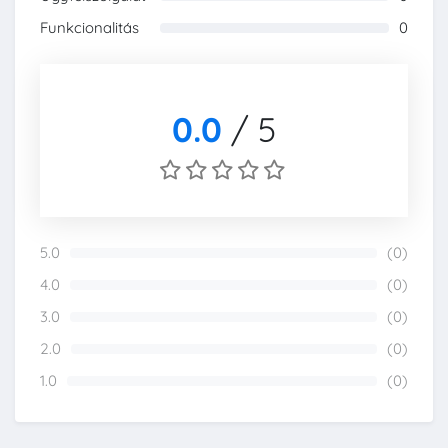
0%
Funkcionalitás
0
0%
0.0
/
5
5.0
(0)
0%
4.0
(0)
0%
3.0
(0)
0%
2.0
(0)
0%
1.0
(0)
0%