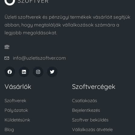
Üzleti szoftverek és pénzügyi termékek vásárlóit segítjük
abban, hogy megtalálják vállalkozások számára a
legjobb megoldásokat.
info@uzletiszoftver.com
Vásárlók
Szoftvercégek
Szoftverek
Csatlakozás
Pályázatok
Bejelentkezés
Küldetésünk
Szoftver beküldés
Blog
Vállalkozás átvétele