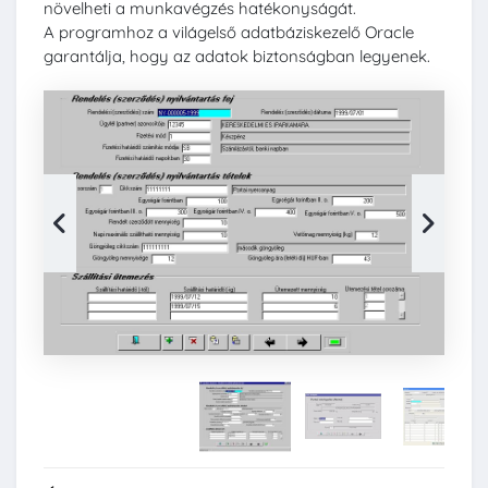
növelheti a munkavégzés hatékonyságát.
A programhoz a világelső adatbáziskezelő Oracle
garantálja, hogy az adatok biztonságban legyenek.