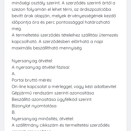
minőségi osztály szerint. A szerződés szerinti ártól a
szezon folyamán el lehet térni, az árdiszpozícióba
bevitt árak alapján, melyek érvényességének kezdő
időpontja óra és perc pontossággal határozható
meg.
A termeltetési szerződés tételeihez szállítási ütemezés
kapcsolható. A szerződésben előírható a napi
maximális beszállítható mennyiség.
Nyersanyag átvétel:
A nyersanyag átvétel fázisai:
A.
Portai bruttó mérés:
On-line kapcsolat a mérleggel, vagy kézi adatbevitel
Gépjármű rendszám szerinti azonosítása
Beszállító azonosítása ügyfélkód szerint
Bizonylat nyomtatása
B.
Nyersanyag minősítés, átvétel:
A szállítmány cikkszám és termeltetési szerződés