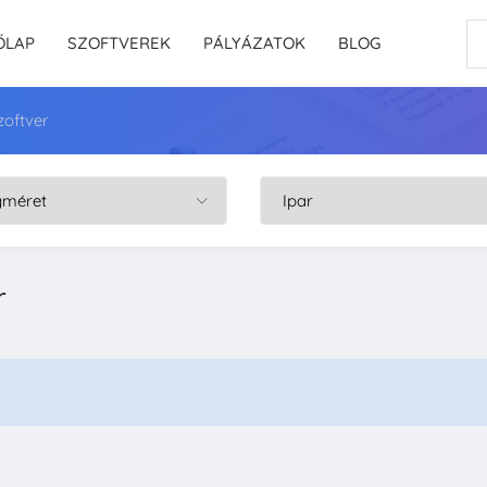
ŐLAP
SZOFTVEREK
PÁLYÁZATOK
BLOG
zoftver
r