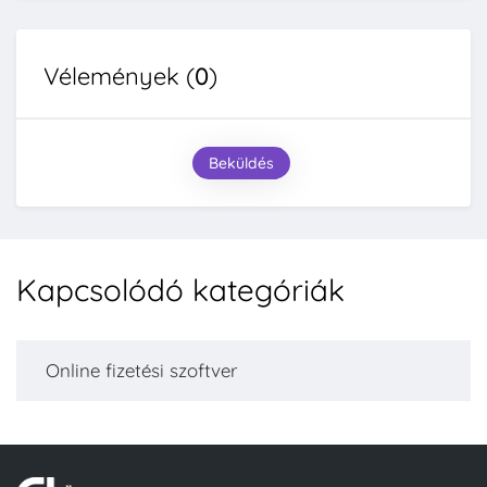
Vélemények (
0
)
Beküldés
Kapcsolódó kategóriák
Online fizetési szoftver