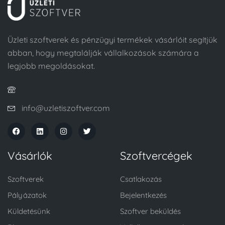
Üzleti szoftverek és pénzügyi termékek vásárlóit segítjük
abban, hogy megtalálják vállalkozások számára a
legjobb megoldásokat.
info@uzletiszoftver.com
Vásárlók
Szoftvercégek
Szoftverek
Csatlakozás
Pályázatok
Bejelentkezés
Küldetésünk
Szoftver beküldés