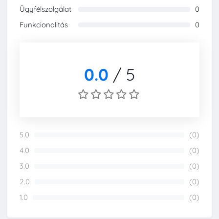
Ügyfélszolgálat
0
0%
Funkcionalitás
0
0%
0.0
/
5
5.0
(0)
0%
4.0
(0)
0%
3.0
(0)
0%
2.0
(0)
0%
1.0
(0)
0%