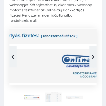
webshopját. Sőt fejlesztheti is, akár másik webshop
motort s tesztelhet az OnlinePay Bankkártyás
Fizetési Rendszer minden időpillanatban
rendelkezésre áll.