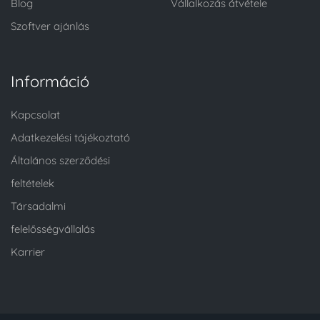
Blog
Vállalkozás átvétele
Szoftver ajánlás
Információ
Kapcsolat
Adatkezelési tájékoztató
Általános szerződési
feltételek
Társadalmi
felelősségvállalás
Karrier