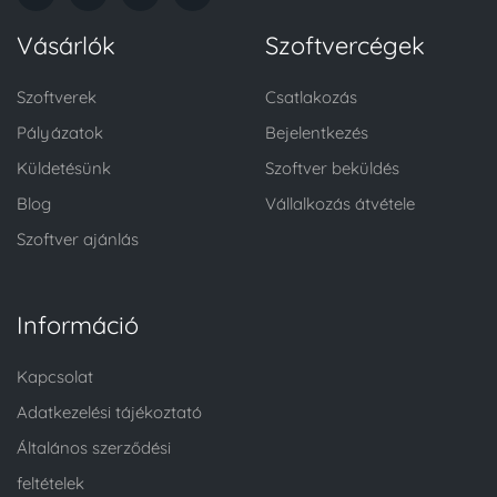
Vásárlók
Szoftvercégek
Szoftverek
Csatlakozás
Pályázatok
Bejelentkezés
Küldetésünk
Szoftver beküldés
Blog
Vállalkozás átvétele
Szoftver ajánlás
Információ
Kapcsolat
Adatkezelési tájékoztató
Általános szerződési
feltételek