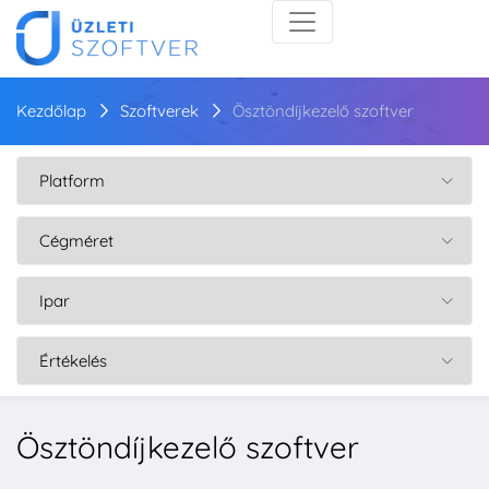
Kezdőlap
Szoftverek
Ösztöndíjkezelő szoftver
Ösztöndíjkezelő szoftver