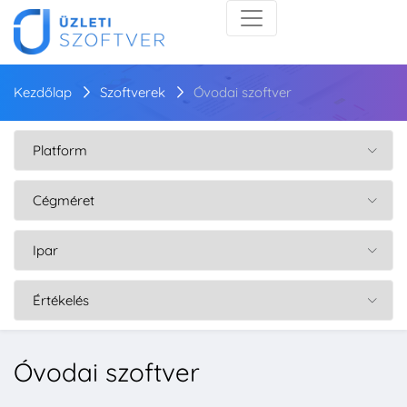
Kezdőlap
Szoftverek
Óvodai szoftver
Óvodai szoftver