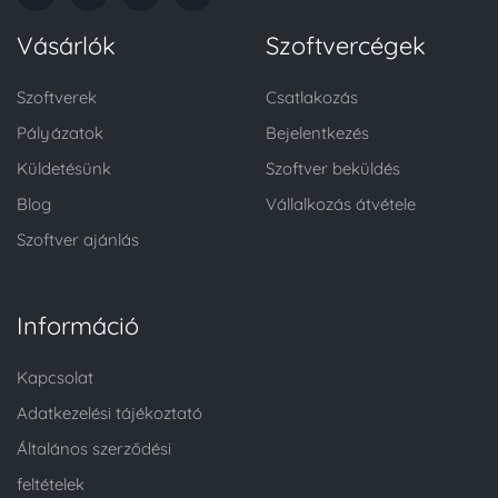
Vásárlók
Szoftvercégek
Szoftverek
Csatlakozás
Pályázatok
Bejelentkezés
Küldetésünk
Szoftver beküldés
Blog
Vállalkozás átvétele
Szoftver ajánlás
Információ
Kapcsolat
Adatkezelési tájékoztató
Általános szerződési
feltételek