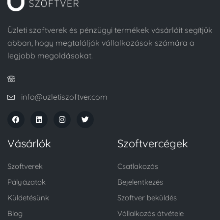
Üzleti szoftverek és pénzügyi termékek vásárlóit segítjük
abban, hogy megtalálják vállalkozások számára a
legjobb megoldásokat.
info@uzletiszoftver.com
Vásárlók
Szoftvercégek
Szoftverek
Csatlakozás
Pályázatok
Bejelentkezés
Küldetésünk
Szoftver beküldés
Blog
Vállalkozás átvétele