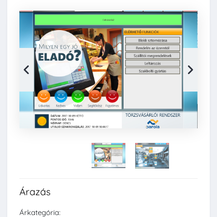
Árazás
Árkategória: