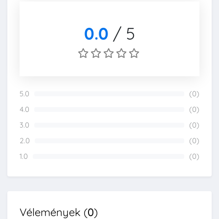
0.0
/
5
5.0
(0)
0%
4.0
(0)
0%
3.0
(0)
0%
2.0
(0)
0%
1.0
(0)
0%
Vélemények (
0
)