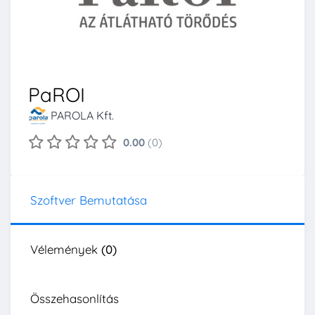
PaROI
PAROLA Kft.
0.00
(0)
Szoftver Bemutatása
Vélemények
(0)
Összehasonlítás