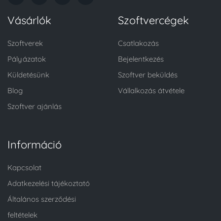
Vásárlók
Szoftvercégek
Szoftverek
Csatlakozás
Pályázatok
Bejelentkezés
Küldetésünk
Szoftver beküldés
Blog
Vállalkozás átvétele
Szoftver ajánlás
Információ
Kapcsolat
Adatkezelési tájékoztató
Általános szerződési
feltételek