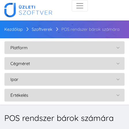
Kezdőlap
Szoftverek
POS rendszer bárok számára
POS rendszer bárok számára