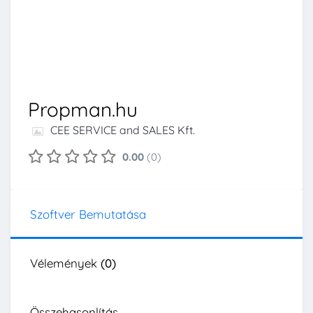
Propman.hu
CEE SERVICE and SALES Kft.
0.00
(0)
Szoftver Bemutatása
Vélemények
(0)
Összehasonlítás