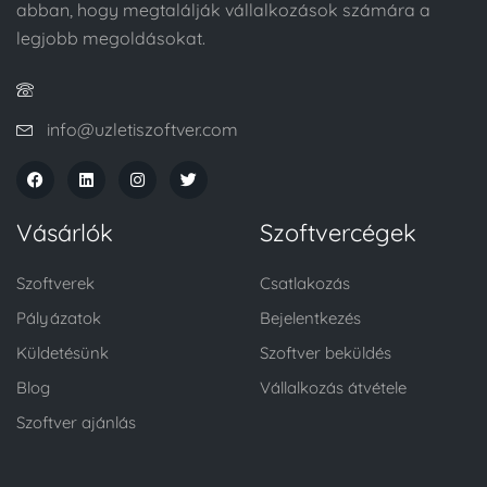
abban, hogy megtalálják vállalkozások számára a
legjobb megoldásokat.
info@uzletiszoftver.com
Vásárlók
Szoftvercégek
Szoftverek
Csatlakozás
Pályázatok
Bejelentkezés
Küldetésünk
Szoftver beküldés
Blog
Vállalkozás átvétele
Szoftver ajánlás