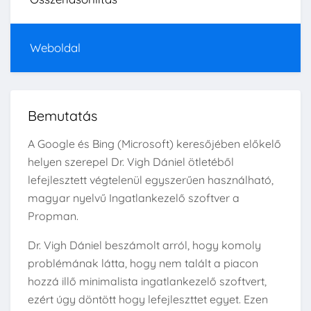
Weboldal
Bemutatás
A Google és Bing (Microsoft) keresőjében előkelő
helyen szerepel Dr. Vigh Dániel ötletéből
lefejlesztett végtelenül egyszerűen használható,
magyar nyelvű Ingatlankezelő szoftver a
Propman.
Dr. Vigh Dániel beszámolt arról, hogy komoly
problémának látta, hogy nem talált a piacon
hozzá illő minimalista ingatlankezelő szoftvert,
ezért úgy döntött hogy lefejleszttet egyet. Ezen