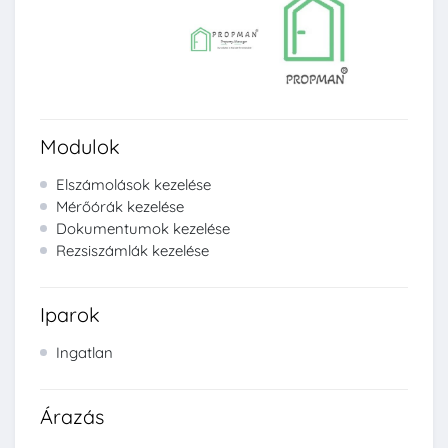
Modulok
Elszámolások kezelése
Mérőórák kezelése
Dokumentumok kezelése
Rezsiszámlák kezelése
Iparok
Ingatlan
Árazás