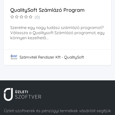
QualitySoft Számlázó Program
(0)
Szeretne egy nagy tudású számlázó programot?
Válassza a Qualitysoft Számlázó programot, egy
könnyen kezelhető...
Számviteli Rendszer Kft - QualitySoft
Üzleti szoftverek és pénzügyi termékek vásárlóit segítjük