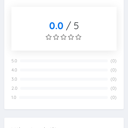
0.0
/
5
5.0
(0)
0%
4.0
(0)
0%
3.0
(0)
0%
2.0
(0)
0%
1.0
(0)
0%