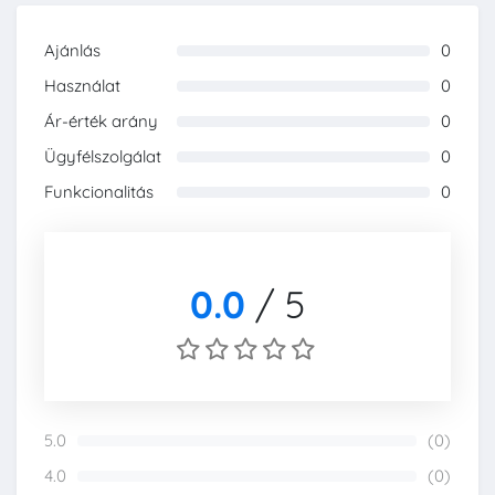
Ajánlás
0
0%
Használat
0
0%
Ár-érték arány
0
0%
Ügyfélszolgálat
0
0%
Funkcionalitás
0
0%
0.0
/
5
5.0
(0)
0%
4.0
(0)
0%