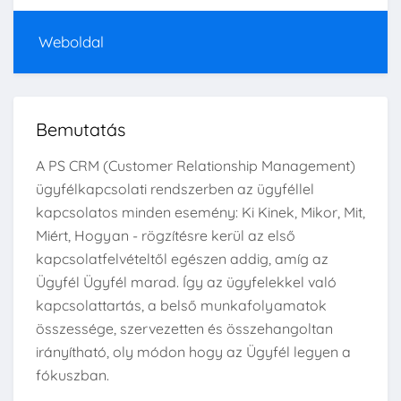
Weboldal
Bemutatás
A PS CRM (Customer Relationship Management)
ügyfélkapcsolati rendszerben az ügyféllel
kapcsolatos minden esemény: Ki Kinek, Mikor, Mit,
Miért, Hogyan - rögzítésre kerül az első
kapcsolatfelvételtől egészen addig, amíg az
Ügyfél Ügyfél marad. Így az ügyfelekkel való
kapcsolattartás, a belső munkafolyamatok
összessége, szervezetten és összehangoltan
irányítható, oly módon hogy az Ügyfél legyen a
fókuszban.