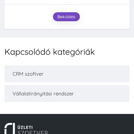
Beküldés
Kapcsolódó kategóriák
CRM szoftver
Vállalatirányítási rendszer