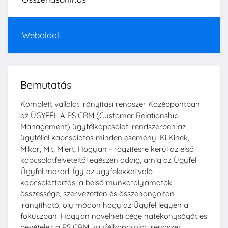
Weboldal
Bemutatás
Komplett vállalat irányítási rendszer Középpontban
az ÜGYFÉL A PS CRM (Customer Relationship
Management) ügyfélkapcsolati rendszerben az
ügyféllel kapcsolatos minden esemény: Ki Kinek,
Mikor, Mit, Miért, Hogyan - rögzítésre kerül az első
kapcsolatfelvételtől egészen addig, amíg az Ügyfél
Ügyfél marad. Így az ügyfelekkel való
kapcsolattartás, a belső munkafolyamatok
összessége, szervezetten és összehangoltan
irányítható, oly módon hogy az Ügyfél legyen a
fókuszban. Hogyan növelheti cége hatékonyságát és
bevételeit a PS CRM ügyfélkapcsolati rendszer