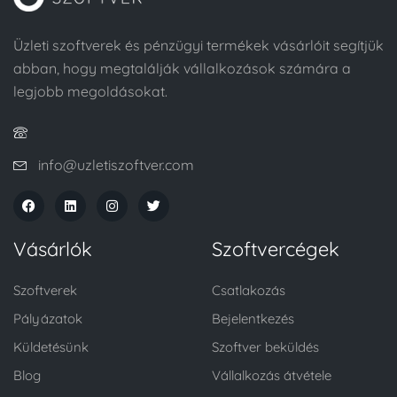
Üzleti szoftverek és pénzügyi termékek vásárlóit segítjük
abban, hogy megtalálják vállalkozások számára a
legjobb megoldásokat.
info@uzletiszoftver.com
Vásárlók
Szoftvercégek
Szoftverek
Csatlakozás
Pályázatok
Bejelentkezés
Küldetésünk
Szoftver beküldés
Blog
Vállalkozás átvétele