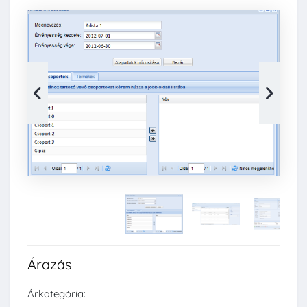
Árazás
Árkategória: