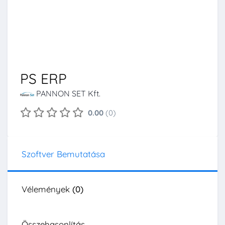
PS ERP
PANNON SET Kft.
0.00
(0)
Szoftver Bemutatása
Vélemények
(0)
Összehasonlítás