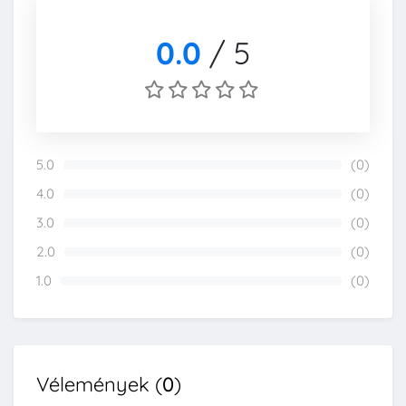
0.0
/
5
5.0
(0)
0%
4.0
(0)
0%
3.0
(0)
0%
2.0
(0)
0%
1.0
(0)
0%
Vélemények (
0
)