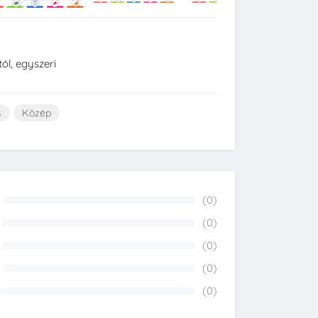
ól, egyszeri
s
Közép
(0)
0%
(0)
0%
(0)
0%
(0)
0%
(0)
0%