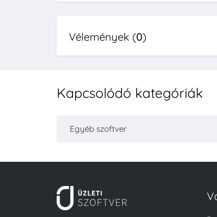
Vélemények (
0
)
Kapcsolódó kategóriák
Egyéb szoftver
V