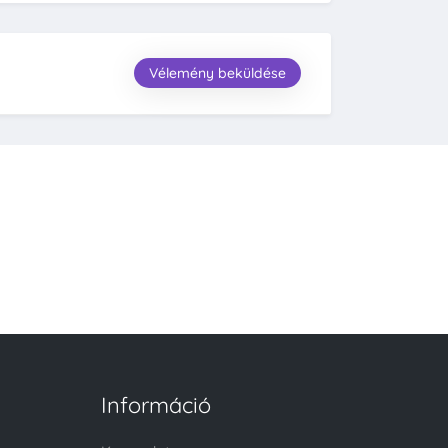
Vélemény beküldése
Információ