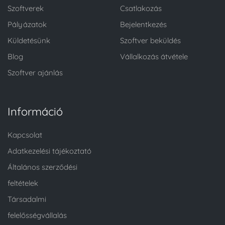
Szoftverek
Csatlakozás
Pályázatok
Bejelentkezés
Küldetésünk
Szoftver beküldés
Blog
Vállalkozás átvétele
Szoftver ajánlás
Információ
Kapcsolat
Adatkezelési tájékoztató
Általános szerződési
feltételek
Társadalmi
felelősségvállalás