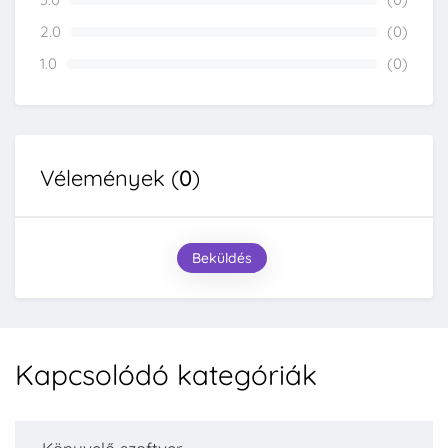
0%
2.0
(0)
0%
1.0
(0)
0%
Vélemények (
0
)
Beküldés
Kapcsolódó kategóriák