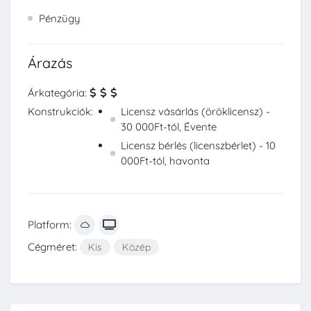
Pénzügy
Árazás
Árkategória:
Konstrukciók:
Licensz vásárlás (öröklicensz) -
30 000Ft-tól, Évente
Licensz bérlés (licenszbérlet) - 10
000Ft-tól, havonta
Platform:
Cégméret:
Kis
Közép