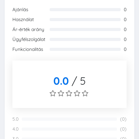
Ajánlás
0
0%
Használat
0
0%
Ár-érték arány
0
0%
Ügyfélszolgálat
0
0%
Funkcionalitás
0
0%
0.0
/
5
5.0
(0)
0%
4.0
(0)
0%
3.0
(0)