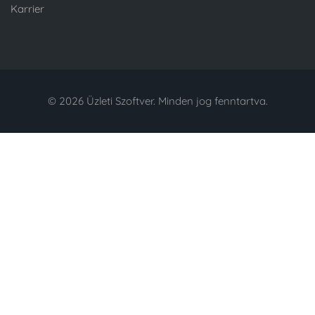
Karrier
© 2026 Üzleti Szoftver. Minden jog fenntartva.