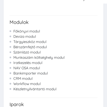
Modulok
Főkönyvi modul
Deviza modul
Tárgyieszköz modul
Bérszámfejtő modul
Számlázó modul
Munkaszám költséghely modul
Iratkezelés modul
NAV OSA modul
Bankimporter modul
CRM modul
Workflow modul
Készletnyilvántartó modul
Iparok