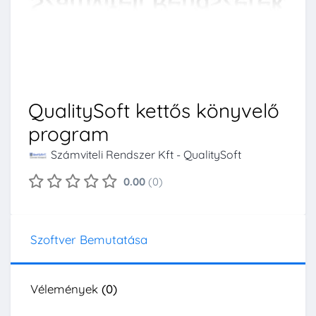
QualitySoft kettős könyvelő
program
Számviteli Rendszer Kft - QualitySoft
0.00
(0)
Szoftver Bemutatása
Vélemények
(0)