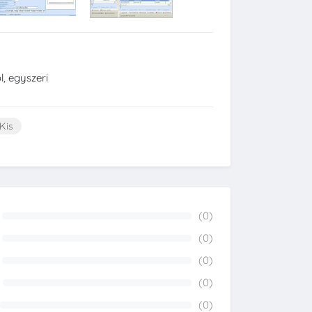
l, egyszeri
Kis
(0)
0%
(0)
0%
(0)
0%
(0)
0%
(0)
0%