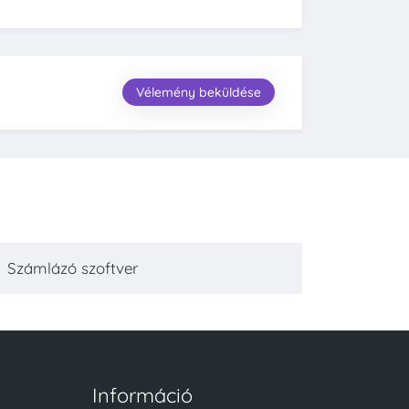
Vélemény beküldése
Számlázó szoftver
Információ