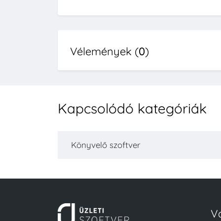
Vélemények (
0
)
Kapcsolódó kategóriák
Könyvelő szoftver
V