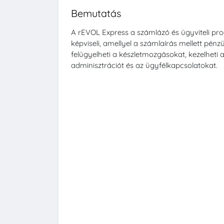
Bemutatás
A rEVOL Express a számlázó és ügyviteli pr
képviseli, amellyel a számlaírás mellett pénz
felügyelheti a készletmozgásokat, kezelheti 
adminisztrációt és az ügyfélkapcsolatokat.