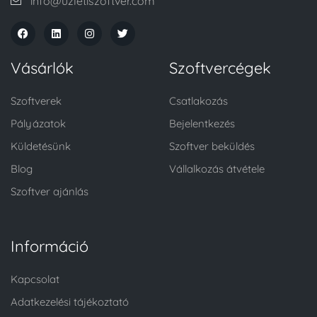
info@uzletiszoftver.com
Vásárlók
Szoftvercégek
Szoftverek
Csatlakozás
Pályázatok
Bejelentkezés
Küldetésünk
Szoftver beküldés
Blog
Vállalkozás átvétele
Szoftver ajánlás
Információ
Kapcsolat
Adatkezelési tájékoztató