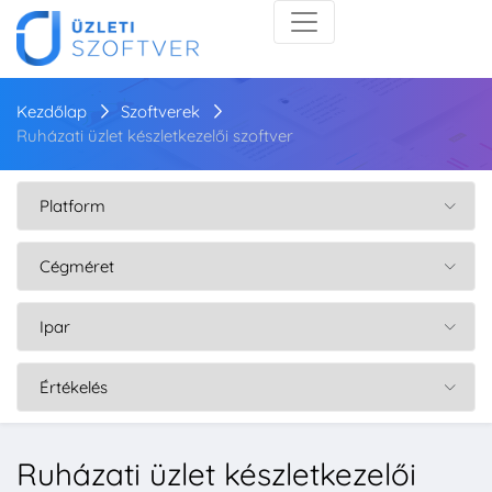
Kezdőlap
Szoftverek
Ruházati üzlet készletkezelői szoftver
Ruházati üzlet készletkezelői