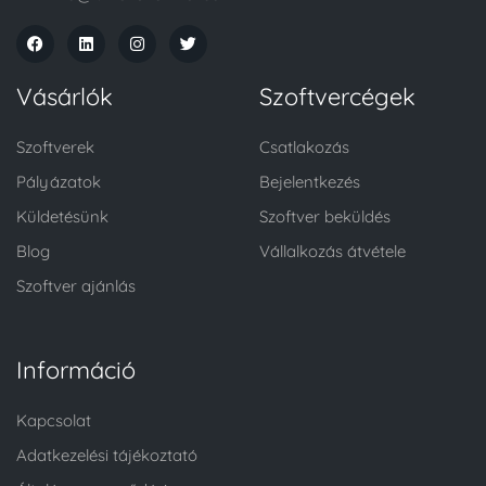
Vásárlók
Szoftvercégek
Szoftverek
Csatlakozás
Pályázatok
Bejelentkezés
Küldetésünk
Szoftver beküldés
Blog
Vállalkozás átvétele
Szoftver ajánlás
Információ
Kapcsolat
Adatkezelési tájékoztató