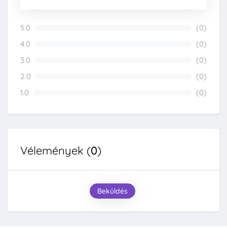
5.0
(0)
0%
4.0
(0)
0%
3.0
(0)
0%
2.0
(0)
0%
1.0
(0)
0%
Vélemények (
0
)
Beküldés