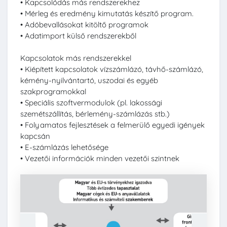
• Kapcsolódás más rendszerekhez
• Mérleg és eredmény kimutatás készítő program.
• Adóbevallásokat kitöltő programok
• Adatimport külső rendszerekből
Kapcsolatok más rendszerekkel
• Kiépített kapcsolatok vízszámlázó, távhő-számlázó,
kémény-nyilvántartó, uszodai és egyéb
szakprogramokkal
• Speciális szoftvermodulok (pl. lakossági
szemétszállítás, bérlemény-számlázás stb.)
• Folyamatos fejlesztések a felmerülő egyedi igények
kapcsán
• E-számlázás lehetősége
• Vezetői információk minden vezetői szintnek