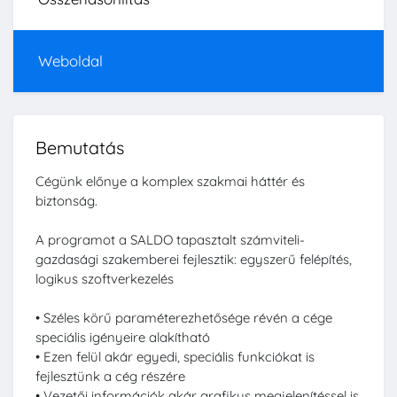
Weboldal
Bemutatás
Cégünk előnye a komplex szakmai háttér és
biztonság.
A programot a SALDO tapasztalt számviteli-
gazdasági szakemberei fejlesztik: egyszerű felépítés,
logikus szoftverkezelés
• Széles körű paraméterezhetősége révén a cége
speciális igényeire alakítható
• Ezen felül akár egyedi, speciális funkciókat is
fejlesztünk a cég részére
• Vezetői információk akár grafikus megjelenítéssel is