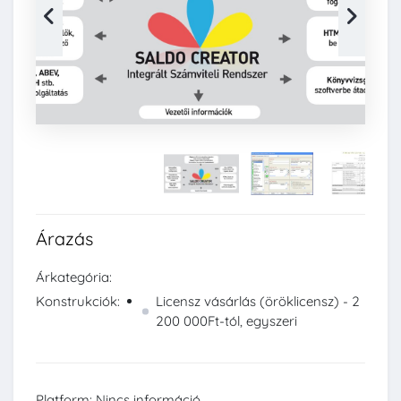
Árazás
Árkategória:
Konstrukciók:
Licensz vásárlás (öröklicensz) - 2
200 000Ft-tól, egyszeri
Platform: Nincs információ